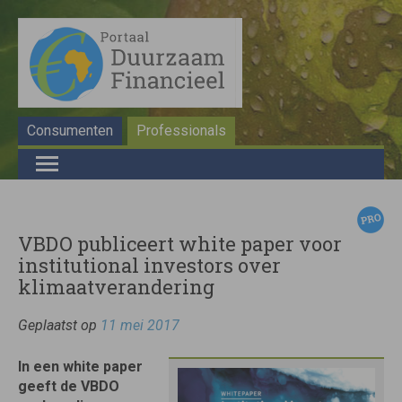
Consumenten
Professionals
VBDO publiceert white paper voor
institutional investors over
klimaatverandering
Geplaatst op
11 mei 2017
In een white paper
geeft de VBDO