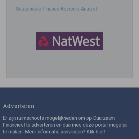
Sustainable Finance Advisory Analyst
Director, Impact Investing
Adverteren
Er zijn ruimschoots mogelijkheden om op Duurzaam
Financieel te adverteren en daarmee deze portal mogelijk
te maken. Meer informatie aanvragen? Klik
hier
!