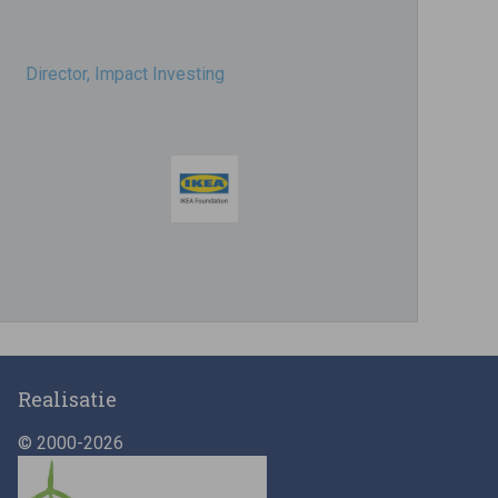
Director, Impact Investing
Impact consultant (manager)
Realisatie
© 2000-2026