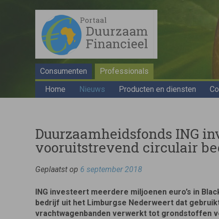
Consumenten
Professionals
Home
Nieuws
Producten en diensten
Co
Duurzaamheidsfonds ING inv
vooruitstrevend circulair be
Geplaatst op
6 september 2018
ING investeert meerdere miljoenen euro’s in Black
bedrijf uit het Limburgse Nederweert dat gebruik
vrachtwagenbanden verwerkt tot grondstoffen v