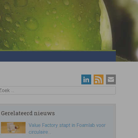
oek
Gerelateerd nieuws
Value Factory stapt in Foamlab voor
circulaire…