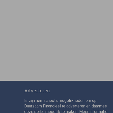
Adverteren
Er zijn ruimschoots mogelijkheden om op
Duurzaam Financieel te adverteren en daarmee
deze portal mogelijk te maken. Meer informatie