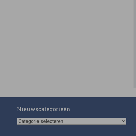
Nieuwscategorieën
Nieuwscategorieën