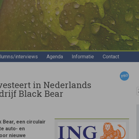
lumns/interviews
Agenda
Informatie
Contact
esteert in Nederlands
Z
drijf Black Bear
 Bear, een circulair
te auto- en
oor nieuwe