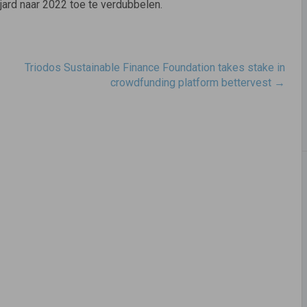
ard naar 2022 toe te verdubbelen.
Triodos Sustainable Finance Foundation takes stake in
crowdfunding platform bettervest
→