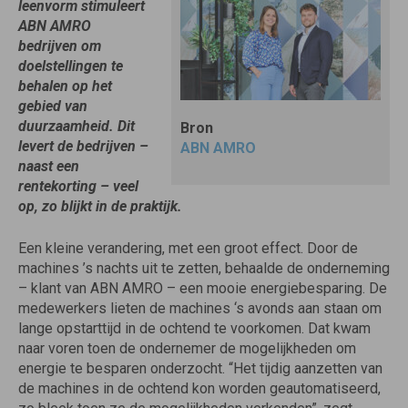
leenvorm stimuleert
ABN AMRO
bedrijven om
doelstellingen te
behalen op het
gebied van
duurzaamheid. Dit
Bron
levert de bedrijven –
ABN AMRO
naast een
rentekorting – veel
op, zo blijkt in de praktijk.
Een kleine verandering, met een groot effect. Door de
machines ’s nachts uit te zetten, behaalde de onderneming
– klant van ABN AMRO – een mooie energiebesparing. De
medewerkers lieten de machines ‘s avonds aan staan om
lange opstarttijd in de ochtend te voorkomen. Dat kwam
naar voren toen de ondernemer de mogelijkheden om
energie te besparen onderzocht. “Het tijdig aanzetten van
de machines in de ochtend kon worden geautomatiseerd,