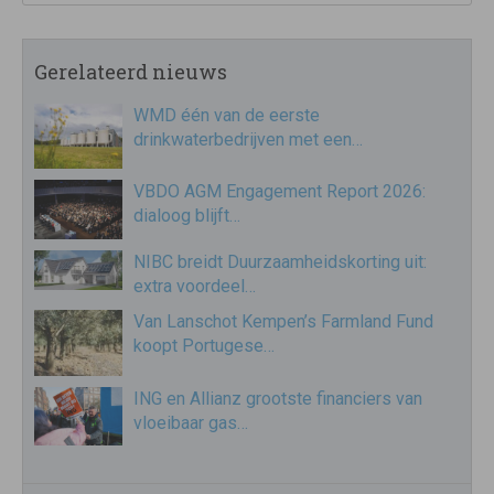
Gerelateerd nieuws
WMD één van de eerste
drinkwaterbedrijven met een…
VBDO AGM Engagement Report 2026:
dialoog blijft…
NIBC breidt Duurzaamheidskorting uit:
extra voordeel…
Van Lanschot Kempen’s Farmland Fund
koopt Portugese…
ING en Allianz grootste financiers van
vloeibaar gas…