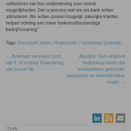
verbeteren van hun onderneming zien overal
mogelijkheden. Dat is precies wat we als bank willen
stimuleren. We willen zoveel mogelijk zakelijke klanten
helpen richting een meer toekomstbestendige
bedrijfsvoering.”
Tags:
Duurzaam lenen / financieren / investeren (zakelijk)
Post
←
Avantium verzekert zich
Aquablu: Tech‑enabled
navigatie
van € 10 miljoen financiering
hydratiesysteem dat
van Invest-NL
werkplekken gezonder,
duurzamer en aantrekkelijker
maakt
→
Zoek