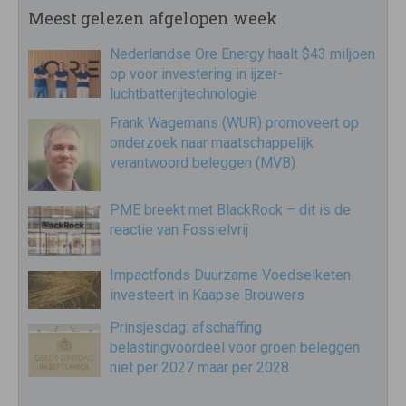
Meest gelezen afgelopen week
Nederlandse Ore Energy haalt $43 miljoen
op voor investering in ijzer-
luchtbatterijtechnologie
Frank Wagemans (WUR) promoveert op
onderzoek naar maatschappelijk
verantwoord beleggen (MVB)
PME breekt met BlackRock – dit is de
reactie van Fossielvrij
Impactfonds Duurzame Voedselketen
investeert in Kaapse Brouwers
Prinsjesdag: afschaffing
belastingvoordeel voor groen beleggen
niet per 2027 maar per 2028