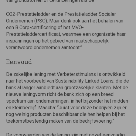
van grondstoffen of certificeringen als de
CO2-Prestatieladder en de Prestatieladder Socialer
Ondernemen (PSO). Maar denk ook aan het behalen van
een B Corp-certificering of het MVO-
Prestatieladdercertificaat, waarmee een organisatie haar
inspanningen op het gebied van maatschappelijk
verantwoord ondernemen aantoont.”
Eenvoud
De zakelijke lening met Verbeterstimulans is ontwikkeld
naar het voorbeeld van Sustainability Linked Loans, die de
bank al langer aanbiedt aan grootzakelijke klanten. Met de
nieuwe leningvorm richt de bank zich op een breed
spectrum aan ondernemingen, in het bijzonder het midden-
en kleinbedrijf. Mascha: “Juist voor deze bedrijven zijn er
nog weinig producten beschikbaar die hen helpen bij het
toekomstbestendig maken van de bedrijfsvoering.”
De voorwaarden van de lening zijn met opzet eenvoudig,