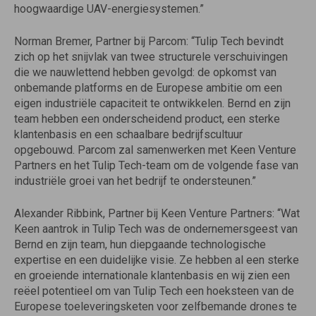
hoogwaardige UAV-energiesystemen.”
Norman Bremer, Partner bij Parcom: “Tulip Tech bevindt
zich op het snijvlak van twee structurele verschuivingen
die we nauwlettend hebben gevolgd: de opkomst van
onbemande platforms en de Europese ambitie om een ​​
eigen industriële capaciteit te ontwikkelen. Bernd en zijn
team hebben een onderscheidend product, een sterke
klantenbasis en een schaalbare bedrijfscultuur
opgebouwd. Parcom zal samenwerken met Keen Venture
Partners en het Tulip Tech-team om de volgende fase van
industriële groei van het bedrijf te ondersteunen.”
Alexander Ribbink, Partner bij Keen Venture Partners: “Wat
Keen aantrok in Tulip Tech was de ondernemersgeest van
Bernd en zijn team, hun diepgaande technologische
expertise en een duidelijke visie. Ze hebben al een sterke
en groeiende internationale klantenbasis en wij zien een
reëel potentieel om van Tulip Tech een hoeksteen van de
Europese toeleveringsketen voor zelfbemande drones te