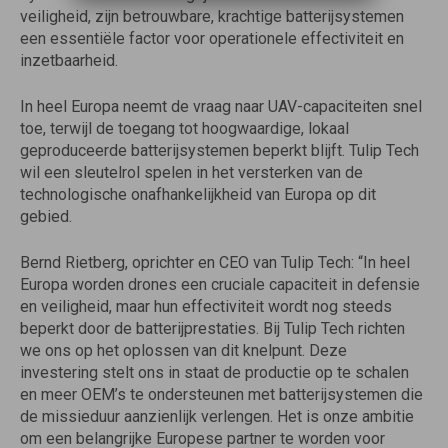
veiligheid, zijn betrouwbare, krachtige batterijsystemen
een essentiële factor voor operationele effectiviteit en
inzetbaarheid.
In heel Europa neemt de vraag naar UAV-capaciteiten snel
toe, terwijl de toegang tot hoogwaardige, lokaal
geproduceerde batterijsystemen beperkt blijft. Tulip Tech
wil een sleutelrol spelen in het versterken van de
technologische onafhankelijkheid van Europa op dit
gebied.
Bernd Rietberg, oprichter en CEO van Tulip Tech: “In heel
Europa worden drones een cruciale capaciteit in defensie
en veiligheid, maar hun effectiviteit wordt nog steeds
beperkt door de batterijprestaties. Bij Tulip Tech richten
we ons op het oplossen van dit knelpunt. Deze
investering stelt ons in staat de productie op te schalen
en meer OEM’s te ondersteunen met batterijsystemen die
de missieduur aanzienlijk verlengen. Het is onze ambitie
om een ​​belangrijke Europese partner te worden voor