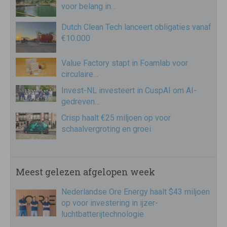
voor belang in…
Dutch Clean Tech lanceert obligaties vanaf
€10.000
Value Factory stapt in Foamlab voor
circulaire…
Invest-NL investeert in CuspAI om AI-
gedreven…
Crisp haalt €25 miljoen op voor
schaalvergroting en groei
Meest gelezen afgelopen week
Nederlandse Ore Energy haalt $43 miljoen
op voor investering in ijzer-
luchtbatterijtechnologie