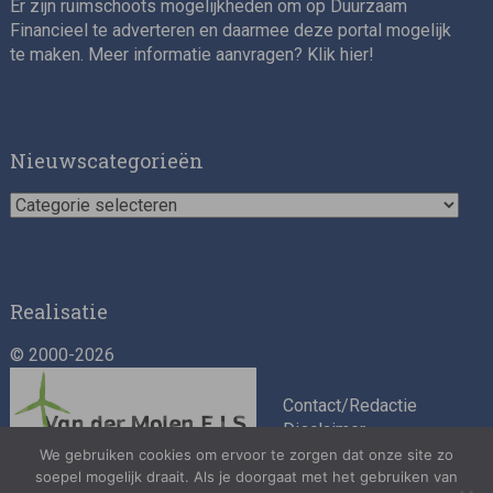
Er zijn ruimschoots mogelijkheden om op Duurzaam
Financieel te adverteren en daarmee deze portal mogelijk
te maken. Meer informatie aanvragen? Klik
hier
!
Impact consultant (manager)
Nieuwscategorieën
Nieuwscategorieën
Realisatie
© 2000-2026
Asset Management Internship – Responsible
Investment
Contact/Redactie
Disclaimer
Algemene
We gebruiken cookies om ervoor te zorgen dat onze site zo
voorwaarden
soepel mogelijk draait. Als je doorgaat met het gebruiken van