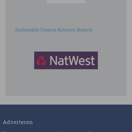
Sustainable Finance Advisory Analyst
Director, Impact Investing
Adverteren