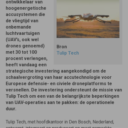
ontwikkelaar van
hoogenergetische
accusystemen die
de vliegtijd van
onbemande
luchtvaartuigen
(UAV’s, ook wel
drones genoemd)
Bron
met 30 tot 100
Tulip Tech
procent verlengen,
heeft vandaag een
strategische investering aangekondigd om de
schaalvergroting van haar accutechnologie voor
Europese defensie- en civiele droneplatforms te
versnellen. De investering ondersteunt de missie van
Tulip Tech om een ​​van de belangrijkste beperkingen
van UAV-operaties aan te pakken: de operationele
duur.
Tulip Tech, met hoofdkantoor in Den Bosch, Nederland,