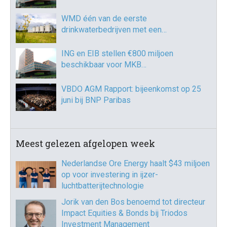
WMD één van de eerste
drinkwaterbedrijven met een…
ING en EIB stellen €800 miljoen
beschikbaar voor MKB…
VBDO AGM Rapport: bijeenkomst op 25
juni bij BNP Paribas
Meest gelezen afgelopen week
Nederlandse Ore Energy haalt $43 miljoen
op voor investering in ijzer-
luchtbatterijtechnologie
Jorik van den Bos benoemd tot directeur
Impact Equities & Bonds bij Triodos
Investment Management