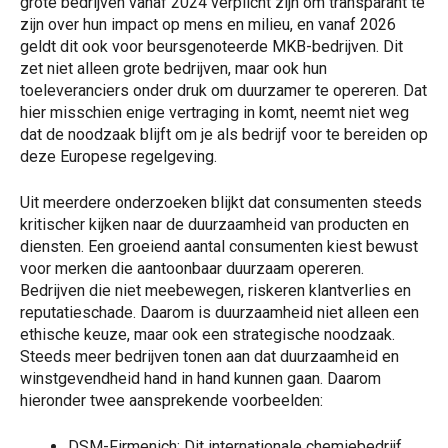
grote bedrijven vanaf 2024 verplicht zijn om transparant te
zijn over hun impact op mens en milieu, en vanaf 2026
geldt dit ook voor beursgenoteerde MKB-bedrijven. Dit
zet niet alleen grote bedrijven, maar ook hun
toeleveranciers onder druk om duurzamer te opereren. Dat
hier misschien enige vertraging in komt, neemt niet weg
dat de noodzaak blijft om je als bedrijf voor te bereiden op
deze Europese regelgeving.
Uit meerdere onderzoeken blijkt dat consumenten steeds
kritischer kijken naar de duurzaamheid van producten en
diensten. Een groeiend aantal consumenten kiest bewust
voor merken die aantoonbaar duurzaam opereren.
Bedrijven die niet meebewegen, riskeren klantverlies en
reputatieschade. Daarom is duurzaamheid niet alleen een
ethische keuze, maar ook een strategische noodzaak.
Steeds meer bedrijven tonen aan dat duurzaamheid en
winstgevendheid hand in hand kunnen gaan. Daarom
hieronder twee aansprekende voorbeelden:
DSM-Firmenich: Dit internationale chemiebedrijf