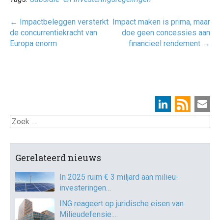
Post
←
Impactbeleggen versterkt
Impact maken is prima, maar
navigatie
de concurrentiekracht van
doe geen concessies aan
Europa enorm
financieel rendement
→
Zoek
Gerelateerd nieuws
In 2025 ruim € 3 miljard aan milieu-
investeringen…
ING reageert op juridische eisen van
Milieudefensie:…