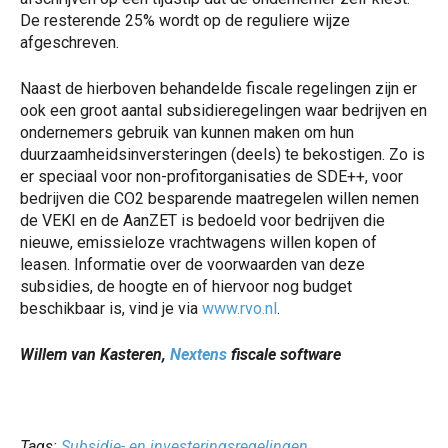
De resterende 25% wordt op de reguliere wijze
afgeschreven.
Naast de hierboven behandelde fiscale regelingen zijn er
ook een groot aantal subsidieregelingen waar bedrijven en
ondernemers gebruik van kunnen maken om hun
duurzaamheidsinversteringen (deels) te bekostigen. Zo is
er speciaal voor non-profitorganisaties de SDE++, voor
bedrijven die CO2 besparende maatregelen willen nemen
de VEKI en de AanZET is bedoeld voor bedrijven die
nieuwe, emissieloze vrachtwagens willen kopen of
leasen. Informatie over de voorwaarden van deze
subsidies, de hoogte en of hiervoor nog budget
beschikbaar is, vind je via
www.rvo.nl
.
Willem van Kasteren,
Nextens
fiscale software
Tags:
Subsidie- en investeringsregelingen