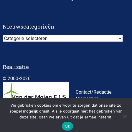
Impact consultant (manager)
Nieuwscategorieën
Nieuwscategorieën
Realisatie
© 2000-2026
Asset Management Internship – Responsible
Investment
Contact/Redactie
Disclaimer
Algemene
We gebruiken cookies om ervoor te zorgen dat onze site zo
voorwaarden
soepel mogelijk draait. Als je doorgaat met het gebruiken van
deze site, gaan we ervan uit dat je ermee instemt.
Privacybeleid
Ok