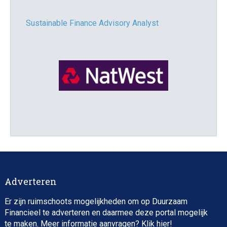
Sustainable Finance Advisory Analyst
Director, Impact Investing
Adverteren
Er zijn ruimschoots mogelijkheden om op Duurzaam
Financieel te adverteren en daarmee deze portal mogelijk
te maken. Meer informatie aanvragen? Klik
hier
!