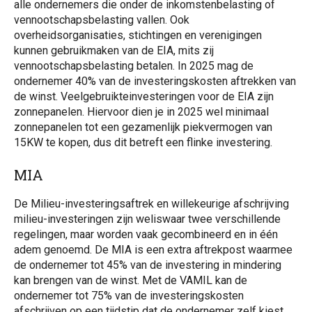
alle ondernemers die onder de inkomstenbelasting of
vennootschapsbelasting vallen. Ook
overheidsorganisaties, stichtingen en verenigingen
kunnen gebruikmaken van de EIA, mits zij
vennootschapsbelasting betalen. In 2025 mag de
ondernemer 40% van de investeringskosten aftrekken van
de winst. Veelgebruikteinvesteringen voor de EIA zijn
zonnepanelen. Hiervoor dien je in 2025 wel minimaal
zonnepanelen tot een gezamenlijk piekvermogen van
15KW te kopen, dus dit betreft een flinke investering.
MIA
De Milieu-investeringsaftrek en willekeurige afschrijving
milieu-investeringen zijn weliswaar twee verschillende
regelingen, maar worden vaak gecombineerd en in één
adem genoemd. De MIA is een extra aftrekpost waarmee
de ondernemer tot 45% van de investering in mindering
kan brengen van de winst. Met de VAMIL kan de
ondernemer tot 75% van de investeringskosten
afschrijven op een tijdstip dat de ondernemer zelf kiest.