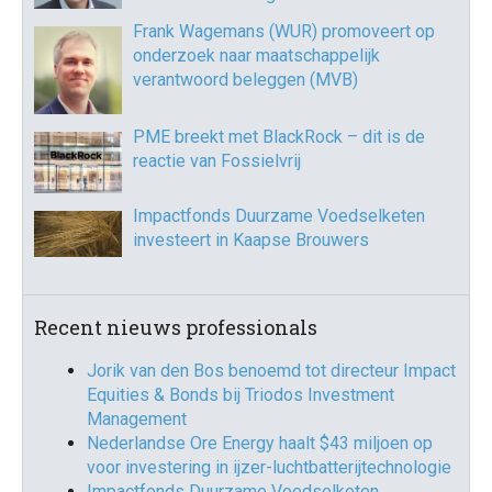
Frank Wagemans (WUR) promoveert op
onderzoek naar maatschappelijk
verantwoord beleggen (MVB)
PME breekt met BlackRock – dit is de
reactie van Fossielvrij
Impactfonds Duurzame Voedselketen
investeert in Kaapse Brouwers
Recent nieuws professionals
Jorik van den Bos benoemd tot directeur Impact
Equities & Bonds bij Triodos Investment
Management
Nederlandse Ore Energy haalt $43 miljoen op
voor investering in ijzer-luchtbatterijtechnologie
Impactfonds Duurzame Voedselketen