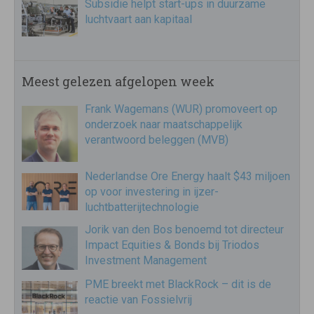
Subsidie helpt start-ups in duurzame
luchtvaart aan kapitaal
Meest gelezen afgelopen week
Frank Wagemans (WUR) promoveert op
onderzoek naar maatschappelijk
verantwoord beleggen (MVB)
Nederlandse Ore Energy haalt $43 miljoen
op voor investering in ijzer-
luchtbatterijtechnologie
Jorik van den Bos benoemd tot directeur
Impact Equities & Bonds bij Triodos
Investment Management
PME breekt met BlackRock – dit is de
reactie van Fossielvrij