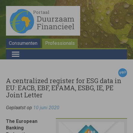
Consumenten
Professionals
A centralized register for ESG data in
EU: EACB, EBF, EFAMA, ESBG, IE, PE
Joint Letter
Geplaatst op
10 juni 2020
The European
Banking