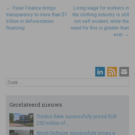
Post
←
Trase Finance brings
Living wage for workers in
navigatie
transparency to more than $1
the clothing industry is still
trillion in deforestation
not self-evident, while the
financing
need for this is greater than
ever
→
Zoek
Gerelateerd nieuws
Triodos Bank successfully priced EUR
250 million of…
Ahold Delhaize successfully prices a