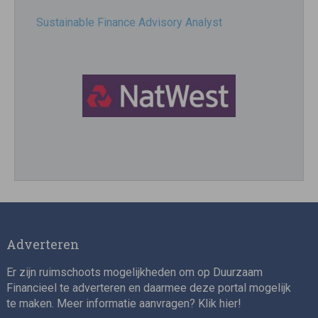
Sustainable Finance Advisory Analyst
Director, Impact Investing
Adverteren
Er zijn ruimschoots mogelijkheden om op Duurzaam
Financieel te adverteren en daarmee deze portal mogelijk
te maken. Meer informatie aanvragen? Klik
hier
!