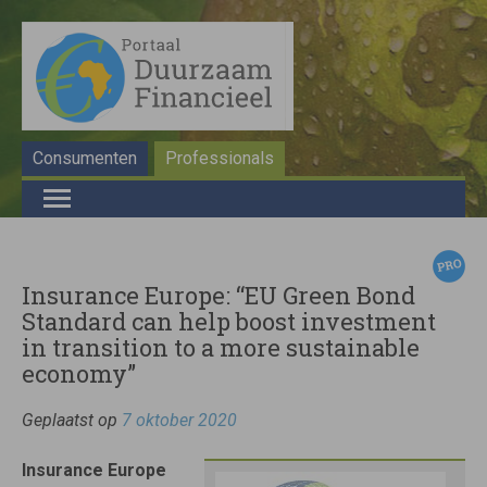
Consumenten
Professionals
Insurance Europe: “EU Green Bond
Standard can help boost investment
in transition to a more sustainable
economy”
Geplaatst op
7 oktober 2020
Insurance Europe