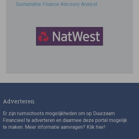
Sustainable Finance Advisory Analyst
Director, Impact Investing
Adverteren
Er zijn ruimschoots mogelijkheden om op Duurzaam
Financieel te adverteren en daarmee deze portal mogelijk
te maken. Meer informatie aanvragen? Klik
hier
!