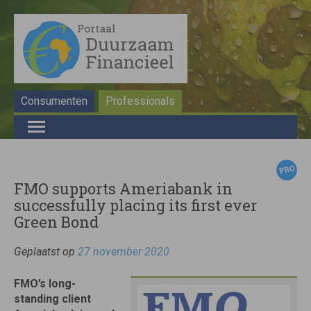
Consumenten
Professionals
FMO supports Ameriabank in
successfully placing its first ever
Green Bond
Geplaatst op
27 november 2020
FMO’s long-
standing client