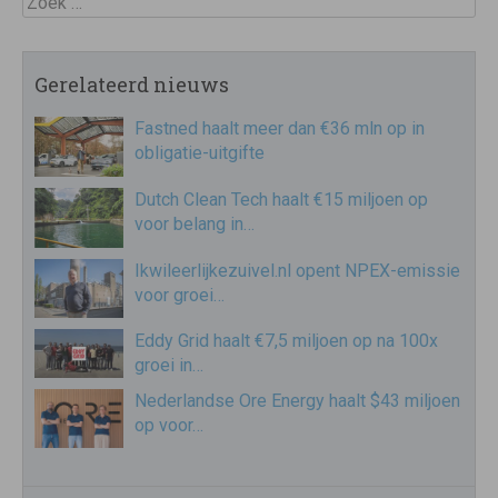
Gerelateerd nieuws
Fastned haalt meer dan €36 mln op in
obligatie-uitgifte
Dutch Clean Tech haalt €15 miljoen op
voor belang in…
Ikwileerlijkezuivel.nl opent NPEX-emissie
voor groei…
Eddy Grid haalt €7,5 miljoen op na 100x
groei in…
Nederlandse Ore Energy haalt $43 miljoen
op voor…