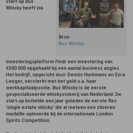
start-up Bus
Whisky heeft via
Bron
Bus Whisky
investeringsplatform Findr een investering van
€500.000 opgehaald bij een aantal business angles.
Het bedrijf, opgericht door Dennis Hurkmans en Ezra
Leeger, versterkt met het geld o.a. haar
werkkapitaalpositie. Bus Whisky is de eerste
gespecialiseerde whiskystokerij van Nederland. De
start-up bottelde een jaar geleden de eerste fles
‘single estate whisky’ die al meteen een zilveren
medaille opleverde bij de internationale London
Spirits Competition.