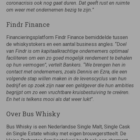
coronacrisis ook nog gaat duren. Dat geeft rust en ruimte
om weer met ondernemen bezig te zijn.
”
Findr Finance
Financieringsplatform Findr Finance bemiddelde tussen
de whiskystokers en een aantal business angles. “D
oel
van Findr is om kapitaalkrachtige ondernemers optimaal
faciliteren om een zo goed
mogelijk rendement te behalen
op hun vermogen”, vertelt Bankers. “We brengen hen in
contact met ondernemers, zoals Dennis en Ezra, die een
volgende stap willen maken in de levenscyclus van hun
bedrijf en op zoek zijn naar een geldgever die hun ambities
begrijpt om zo een vruchtbare kruisbestuiving te creëren.
En het is telkens mooi als dat weer lukt
”.
Over Bus Whisky
Bus Whisky is een Nederlandse Single Malt, Single Cask
én Single Estate whisky met eigen brouwgerstteelt. De