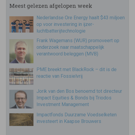
Meest gelezen afgelopen week
Nederlandse Ore Energy haalt $43 miljoen
op voor investering in ijzer-
luchtbatterijtechnologie
Frank Wagemans (WUR) promoveert op
onderzoek naar maatschappelijk
verantwoord beleggen (MVB)
PME breekt met BlackRock – dit is de
reactie van Fossielvrij
Jorik van den Bos benoemd tot directeur
Impact Equities & Bonds bij Triodos
Investment Management
Impactfonds Duurzame Voedselketen
investeert in Kaapse Brouwers