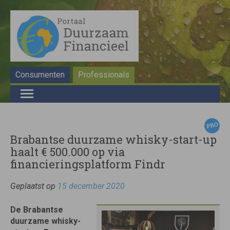
Consumenten
Professionals
Brabantse duurzame whisky-start-up
haalt € 500.000 op via
financieringsplatform Findr
Geplaatst op
15 december 2020
De Brabantse
duurzame whisky-