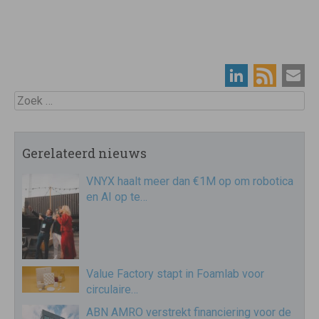
Zoek
Gerelateerd nieuws
VNYX haalt meer dan €1M op om robotica
en AI op te…
Value Factory stapt in Foamlab voor
circulaire…
ABN AMRO verstrekt financiering voor de