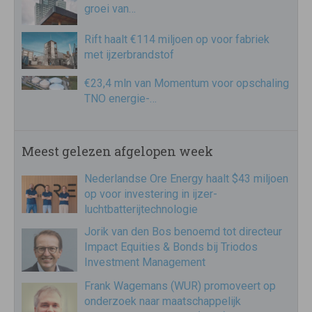
groei van…
Rift haalt €114 miljoen op voor fabriek
met ijzerbrandstof
€23,4 mln van Momentum voor opschaling
TNO energie-…
Meest gelezen afgelopen week
Nederlandse Ore Energy haalt $43 miljoen
op voor investering in ijzer-
luchtbatterijtechnologie
Jorik van den Bos benoemd tot directeur
Impact Equities & Bonds bij Triodos
Investment Management
Frank Wagemans (WUR) promoveert op
onderzoek naar maatschappelijk