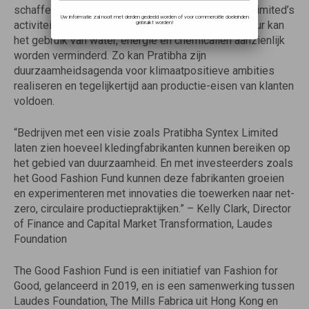
schaffen voor de uitbreiding van Pratibha Syntex Limited’s
Uw informatie zal nooit met derden gedeeld worden of voor commerciële doeleinden
activiteiten en faciliteiten. Met de nieuwe apparatuur kan
gebruikt worden!
het gebruik van water, energie en chemicaliën aanzienlijk
worden verminderd. Zo kan Pratibha zijn
duurzaamheidsagenda voor klimaatpositieve ambities
realiseren en tegelijkertijd aan productie-eisen van klanten
voldoen.
“Bedrijven met een visie zoals Pratibha Syntex Limited
laten zien hoeveel kledingfabrikanten kunnen bereiken op
het gebied van duurzaamheid. En met investeerders zoals
het Good Fashion Fund kunnen deze fabrikanten groeien
en experimenteren met innovaties die toewerken naar net-
zero, circulaire productiepraktijken.” – Kelly Clark, Director
of Finance and Capital Market Transformation, Laudes
Foundation
The Good Fashion Fund is een initiatief van Fashion for
Good, gelanceerd in 2019, en is een samenwerking tussen
Laudes Foundation, The Mills Fabrica uit Hong Kong en