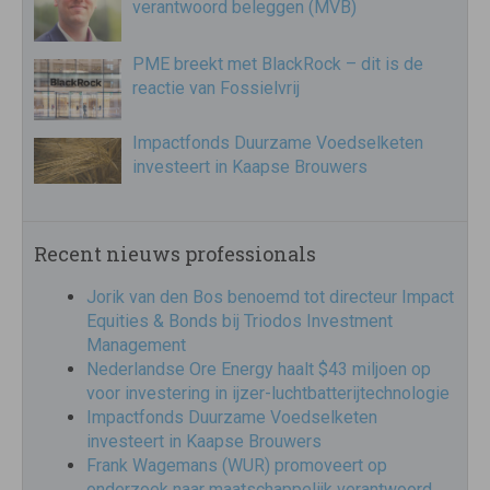
verantwoord beleggen (MVB)
PME breekt met BlackRock – dit is de
reactie van Fossielvrij
Impactfonds Duurzame Voedselketen
investeert in Kaapse Brouwers
Recent nieuws professionals
Jorik van den Bos benoemd tot directeur Impact
Equities & Bonds bij Triodos Investment
Management
Nederlandse Ore Energy haalt $43 miljoen op
voor investering in ijzer-luchtbatterijtechnologie
Impactfonds Duurzame Voedselketen
investeert in Kaapse Brouwers
Frank Wagemans (WUR) promoveert op
onderzoek naar maatschappelijk verantwoord