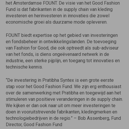
het Amsterdamse FOUNT. De visie van het Good Fashion
Fund is dat fabrikanten in de supply chain van kleding
investeren en herinvesteren in innovaties die zowel
economische groei als duurzame mode opleveren.
FOUNT biedt expertise op het gebied van investeringen
en fondsbeheer in ontwikkelingslanden. De toevoeging
van Fashion for Good, die ook optreedt als sub-adviseur
van het fonds, is diens ongeëvenaard netwerk in de
industrie, een sterke pijplijn, en toegang tot innovaties en
technische kennis.
“De investering in Pratibha Syntex is een grote eerste
stap voor het Good Fashion Fund. We zijn erg enthousiast
over de samenwerking met Pratibha en toegewijd aan het
stimuleren van positieve veranderingen in de supply chain.
We kijken er dan ook naar uit om meer investeringen te
doen in vooruitstrevende fabrikanten, kledingmerken en
technologiebedrijven in de regio.” – Bob Assenberg, Fund
Director, Good Fashion Fund