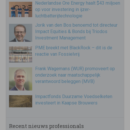
Nederlandse Ore Energy haalt $43 miljoen
op voor investering in ijzer-
luchtbatterijtechnologie
Jorik van den Bos benoemd tot directeur
Impact Equities & Bonds bij Triodos
Investment Management
PME breekt met BlackRock – dit is de
reactie van Fossielvrij
Frank Wagemans (WUR) promoveert op
onderzoek naar maatschappelijk
verantwoord beleggen (MVB)
Impactfonds Duurzame Voedselketen
investeert in Kaapse Brouwers
Recent nieuws professionals