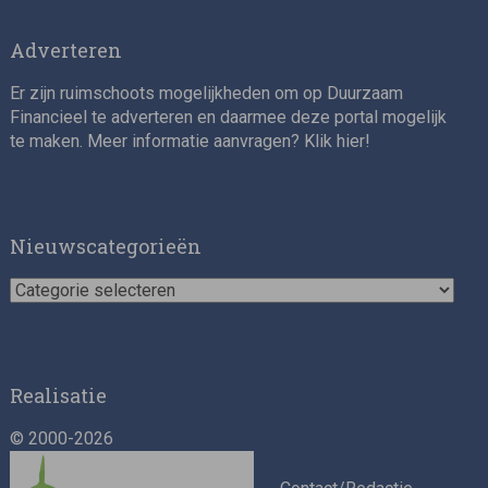
Adverteren
Er zijn ruimschoots mogelijkheden om op Duurzaam
Financieel te adverteren en daarmee deze portal mogelijk
te maken. Meer informatie aanvragen? Klik
hier
!
Impact consultant (manager)
Nieuwscategorieën
Nieuwscategorieën
Realisatie
© 2000-2026
Asset Management Internship – Responsible
Investment