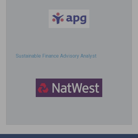
Sustainable Finance Advisory Analyst
Director, Impact Investing