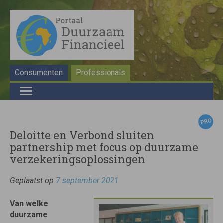
Consumenten
Professionals
Deloitte en Verbond sluiten
partnership met focus op duurzame
verzekeringsoplossingen
Geplaatst op
7 september 2021
Van welke
duurzame