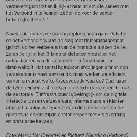
verzekeringsmarkt en ik kijk er naar uit om die samen met
het Verbond in te kunnen zetten op voor de sector
belangrijke thema’s”.
Naast duurzame verzekeringsoplossingen gaan Deloitte
en het Verbond ook aan de slag met risicomanagement,
gericht op het verbeteren van de interactie tussen de 1e,
2e en 3e lijn in het ‘3 lines of defence’ model en het
optimaliseren van de sectorale IT infrastructuur en
datakwaliteit. Het aantal betrokken afdelingen binnen een
verzekeraar is vaak aanzienlijk, maar werken ze efficiënt
samen en vanuit welke toegevoegde waarde? Daar gaan
de twee partijen zich de komende tijd in verdiepen. En ook
de sectorale IT infrastructuur is belangrijk om de digitale
interactie tussen verzekeraars, intermediairs en klanten
efficiënt te laten verlopen. Ook in dit domein is Deloitte
goed thuis en kan zij de sector helpen met visievorming
en praktische keuzes.
Foto
:
Marco Vet (Deloitte) en Richard Weurding (Verbond)