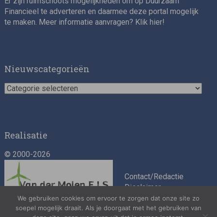
Er zijn ruimschoots mogelijkheden om op Duurzaam
Financieel te adverteren en daarmee deze portal mogelijk
te maken. Meer informatie aanvragen? Klik
hier
!
Impact consultant (manager)
Nieuwscategorieën
Nieuwscategorieën
Realisatie
© 2000-2026
Asset Management Internship – Responsible
Investment
Contact/Redactie
Disclaimer
Algemene
We gebruiken cookies om ervoor te zorgen dat onze site zo
soepel mogelijk draait. Als je doorgaat met het gebruiken van
voorwaarden