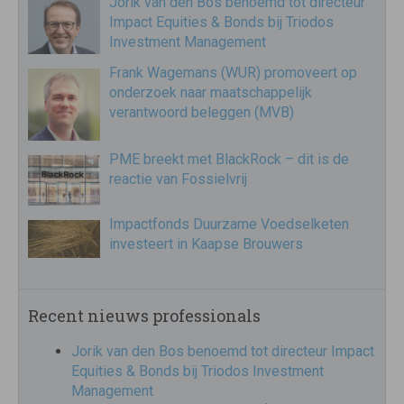
Jorik van den Bos benoemd tot directeur
Impact Equities & Bonds bij Triodos
Investment Management
Frank Wagemans (WUR) promoveert op
onderzoek naar maatschappelijk
verantwoord beleggen (MVB)
PME breekt met BlackRock – dit is de
reactie van Fossielvrij
Impactfonds Duurzame Voedselketen
investeert in Kaapse Brouwers
Recent nieuws professionals
Jorik van den Bos benoemd tot directeur Impact
Equities & Bonds bij Triodos Investment
Management