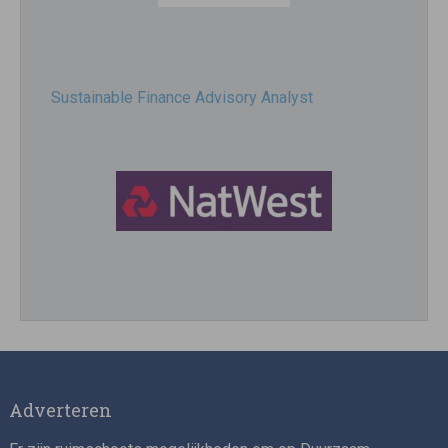
Sustainable Finance Advisory Analyst
Director, Impact Investing
Adverteren