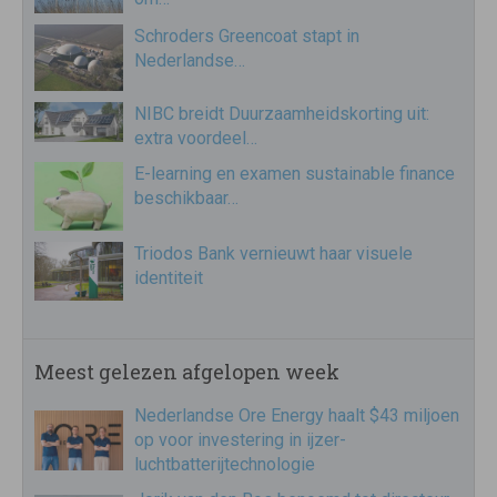
Schroders Greencoat stapt in
Nederlandse…
NIBC breidt Duurzaamheidskorting uit:
extra voordeel…
E-learning en examen sustainable finance
beschikbaar…
Triodos Bank vernieuwt haar visuele
identiteit
Meest gelezen afgelopen week
Nederlandse Ore Energy haalt $43 miljoen
op voor investering in ijzer-
luchtbatterijtechnologie