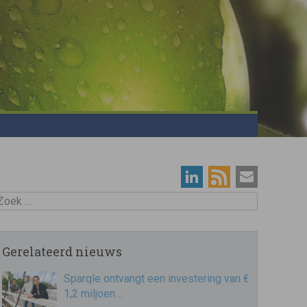
oek
Gerelateerd nieuws
Sparqle ontvangt een investering van €
1,2 miljoen…