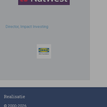
Director, Impact Investing
Impact consultant (manager)
Realisatie
© 2000-2026