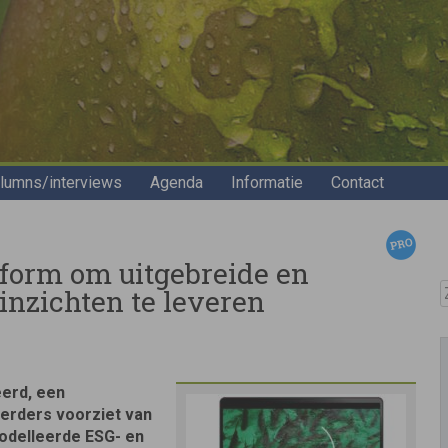
lumns/interviews
Agenda
Informatie
Contact
tform om uitgebreide en
Z
inzichten te leveren
erd, een
eerders voorziet van
odelleerde ESG- en