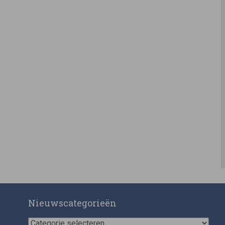
Nieuwscategorieën
Nieuwscategorieën