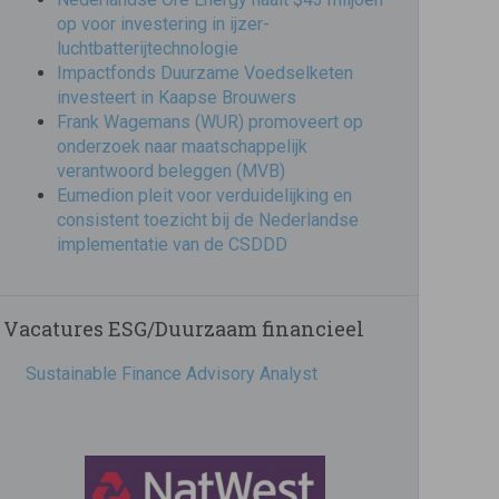
op voor investering in ijzer-
luchtbatterijtechnologie
Impactfonds Duurzame Voedselketen
investeert in Kaapse Brouwers
Frank Wagemans (WUR) promoveert op
onderzoek naar maatschappelijk
verantwoord beleggen (MVB)
Eumedion pleit voor verduidelijking en
consistent toezicht bij de Nederlandse
implementatie van de CSDDD
Vacatures ESG/Duurzaam financieel
Sustainable Finance Advisory Analyst