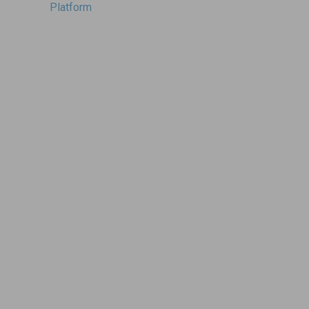
navigatie
Platform