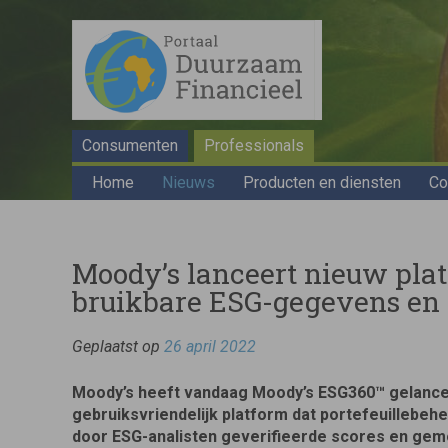
Consumenten
Professionals
Home
Nieuws
Producten en diensten
Co
Moody’s lanceert nieuw pla
bruikbare ESG-gegevens en 
Geplaatst op
26 april 2022
Moody’s heeft vandaag Moody’s ESG360™ gelance
gebruiksvriendelijk platform dat portefeuillebeh
door ESG-analisten geverifieerde scores en gem