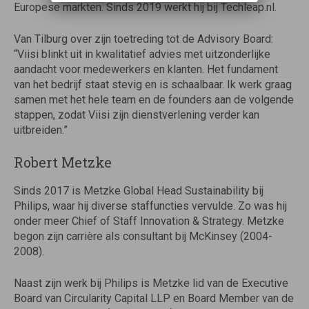
Europese markten. Sinds 2019 werkt hij bij Techleap.nl.
Van Tilburg over zijn toetreding tot de Advisory Board:
“Viisi blinkt uit in kwalitatief advies met uitzonderlijke
aandacht voor medewerkers en klanten. Het fundament
van het bedrijf staat stevig en is schaalbaar. Ik werk graag
samen met het hele team en de founders aan de volgende
stappen, zodat Viisi zijn dienstverlening verder kan
uitbreiden.”
Robert Metzke
Sinds 2017 is Metzke Global Head Sustainability bij
Philips, waar hij diverse staffuncties vervulde. Zo was hij
onder meer Chief of Staff Innovation & Strategy. Metzke
begon zijn carrière als consultant bij McKinsey (2004-
2008).
Naast zijn werk bij Philips is Metzke lid van de Executive
Board van Circularity Capital LLP en Board Member van de