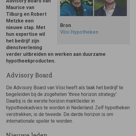
Advisory Board van
Maurice van
Tilburg en Robert
Metzke een
Bron
nieuwe stap. Met
Viisi Hypotheken
hun expertise wil
het bedrijf zijn
dienstverlening
verder uitbreiden en werken aan duurzame
hypotheekproducten.
Advisory Board
De Advisory Board van Viisi heeft als taak het bedrijf te
begeleiden bij de zogeheten ‘three horizon strategy’.
Daarbij is de eerste horizon marktleider in
hypotheekadvies te worden in Nederland. Zelf hypotheken
verstrekken, is de tweede. De derde horizon is om
internationale speler te worden.
Nieuwe leden