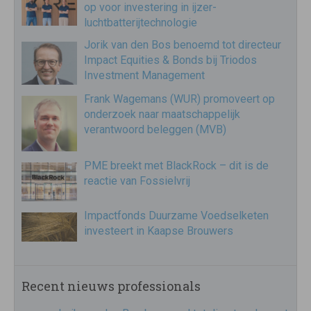
op voor investering in ijzer-
luchtbatterijtechnologie
Jorik van den Bos benoemd tot directeur
Impact Equities & Bonds bij Triodos
Investment Management
Frank Wagemans (WUR) promoveert op
onderzoek naar maatschappelijk
verantwoord beleggen (MVB)
PME breekt met BlackRock – dit is de
reactie van Fossielvrij
Impactfonds Duurzame Voedselketen
investeert in Kaapse Brouwers
Recent nieuws professionals