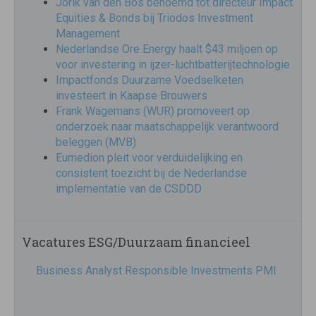
Jorik van den Bos benoemd tot directeur Impact
Equities & Bonds bij Triodos Investment
Management
Nederlandse Ore Energy haalt $43 miljoen op
voor investering in ijzer-luchtbatterijtechnologie
Impactfonds Duurzame Voedselketen
investeert in Kaapse Brouwers
Frank Wagemans (WUR) promoveert op
onderzoek naar maatschappelijk verantwoord
beleggen (MVB)
Eumedion pleit voor verduidelijking en
consistent toezicht bij de Nederlandse
implementatie van de CSDDD
Vacatures ESG/Duurzaam financieel
Business Analyst Responsible Investments PMI