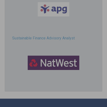
Sustainable Finance Advisory Analyst
Director, Impact Investing