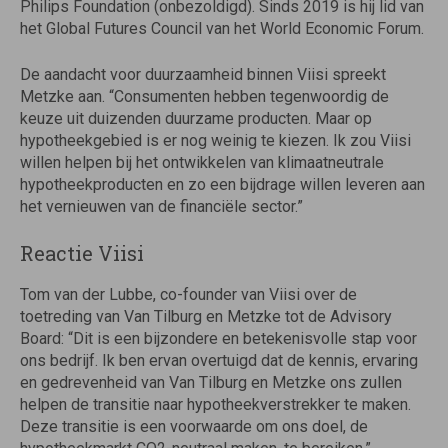
Philips Foundation (onbezoldigd). Sinds 2019 is hij lid van
het Global Futures Council van het World Economic Forum.
De aandacht voor duurzaamheid binnen Viisi spreekt
Metzke aan. “Consumenten hebben tegenwoordig de
keuze uit duizenden duurzame producten. Maar op
hypotheekgebied is er nog weinig te kiezen. Ik zou Viisi
willen helpen bij het ontwikkelen van klimaatneutrale
hypotheekproducten en zo een bijdrage willen leveren aan
het vernieuwen van de financiële sector.”
Reactie Viisi
Tom van der Lubbe, co-founder van Viisi over de
toetreding van Van Tilburg en Metzke tot de Advisory
Board: “Dit is een bijzondere en betekenisvolle stap voor
ons bedrijf. Ik ben ervan overtuigd dat de kennis, ervaring
en gedrevenheid van Van Tilburg en Metzke ons zullen
helpen de transitie naar hypotheekverstrekker te maken.
Deze transitie is een voorwaarde om ons doel, de