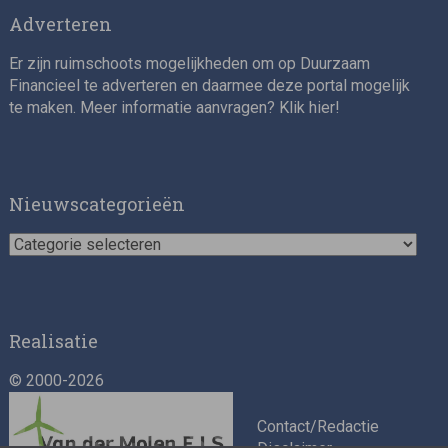
Adverteren
Er zijn ruimschoots mogelijkheden om op Duurzaam
Financieel te adverteren en daarmee deze portal mogelijk
te maken. Meer informatie aanvragen? Klik
hier
!
Impact consultant (manager)
Nieuwscategorieën
Nieuwscategorieën
Realisatie
© 2000-2026
Asset Management Internship – Responsible
Investment
Contact/Redactie