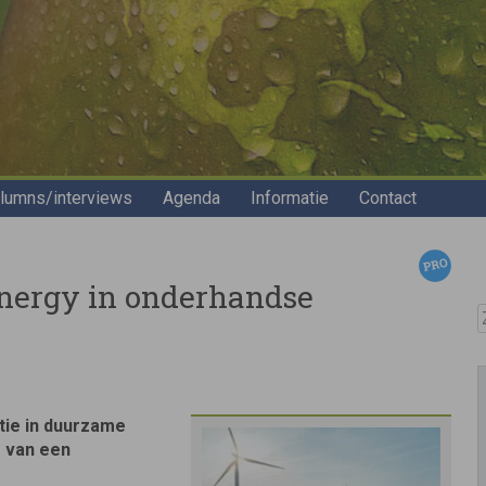
lumns/interviews
Agenda
Informatie
Contact
Energy in onderhandse
Z
atie in duurzame
g van een