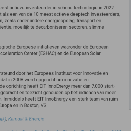
eest actieve investeerder in schone technologie in 2022
 als een van de 10 meest actieve deeptech investeerders,
n, zoals onder andere energieopslag, transport en
ciëntie, moeilijk te decarboniseren sectoren, slimme
n
ategische Europese initiatieven waaronder de European
Acceleration Center (EGHAC) en de European Solar
steund door het Europees Instituut voor Innovatie en
 dat in 2008 werd opgericht om innovatie en
de oprichting heeft EIT InnoEnergy meer dan 7.000 start-
 gebracht en toezicht gehouden op het indienen van meer
n. Inmiddels heeft EIT InnoEnergy een sterk team van ruim
uropa en in Boston, VS.
ijk)
,
Klimaat & Energie