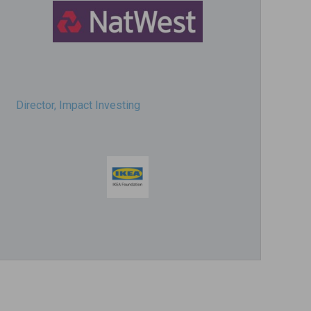
Director, Impact Investing
Impact consultant (manager)