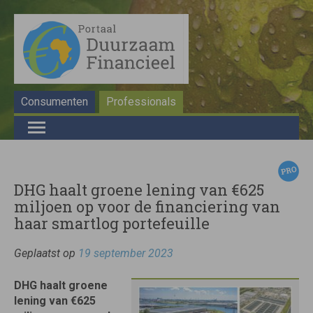
Consumenten
Professionals
DHG haalt groene lening van €625
miljoen op voor de financiering van
haar smartlog portefeuille
Geplaatst op
19 september 2023
DHG haalt groene
lening van €625