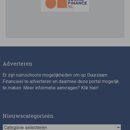
Asset Management Internship – Responsible
Investment
Adverteren
Er zijn ruimschoots mogelijkheden om op Duurzaam
Financieel te adverteren en daarmee deze portal mogelijk
te maken. Meer informatie aanvragen? Klik
hier
!
ESG Specialist Fondsinvesteringen
Nieuwscategorieën
Nieuwscategorieën