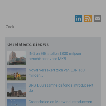
Zoek
Gerelateerd nieuws
ING en EIB stellen €800 miljoen
beschikbaar voor MKB…
Novar verzekert zich van EUR 160
miljoen…
BNG Duurzaamheidsfonds introduceert
de…
Greenchoice en Meewind introduceren