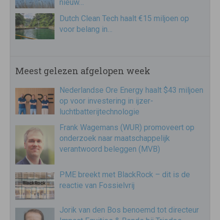
nieuw…
Dutch Clean Tech haalt €15 miljoen op
voor belang in…
Meest gelezen afgelopen week
Nederlandse Ore Energy haalt $43 miljoen
op voor investering in ijzer-
luchtbatterijtechnologie
Frank Wagemans (WUR) promoveert op
onderzoek naar maatschappelijk
verantwoord beleggen (MVB)
PME breekt met BlackRock – dit is de
reactie van Fossielvrij
Jorik van den Bos benoemd tot directeur