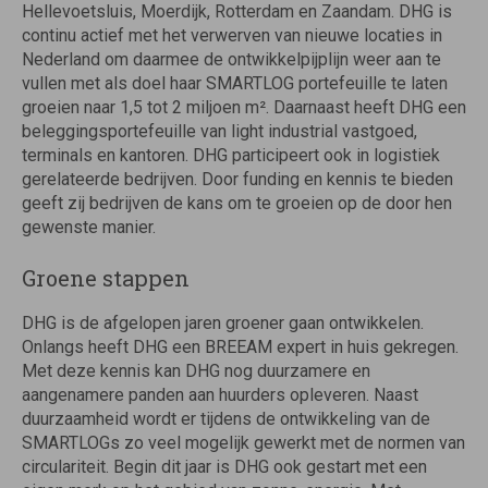
Hellevoetsluis, Moerdijk, Rotterdam en Zaandam. DHG is
continu actief met het verwerven van nieuwe locaties in
Nederland om daarmee de ontwikkelpijplijn weer aan te
vullen met als doel haar SMARTLOG portefeuille te laten
groeien naar 1,5 tot 2 miljoen m². Daarnaast heeft DHG een
beleggingsportefeuille van light industrial vastgoed,
terminals en kantoren. DHG participeert ook in logistiek
gerelateerde bedrijven. Door funding en kennis te bieden
geeft zij bedrijven de kans om te groeien op de door hen
gewenste manier.
Groene stappen
DHG is de afgelopen jaren groener gaan ontwikkelen.
Onlangs heeft DHG een BREEAM expert in huis gekregen.
Met deze kennis kan DHG nog duurzamere en
aangenamere panden aan huurders opleveren. Naast
duurzaamheid wordt er tijdens de ontwikkeling van de
SMARTLOGs zo veel mogelijk gewerkt met de normen van
circulariteit. Begin dit jaar is DHG ook gestart met een