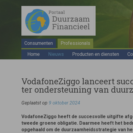
Consumenten
Professionals
Home
Nieuws
Producten en diensten
Co
VodafoneZiggo lanceert succ
ter ondersteuning van duur
Geplaatst op
9 oktober 2024
VodafoneZiggo heeft de succesvolle uitgifte afg
tweede groene obligatie. Daarmee heeft het bedri
opgehaald om de duurzaamheidsstrategie van het 