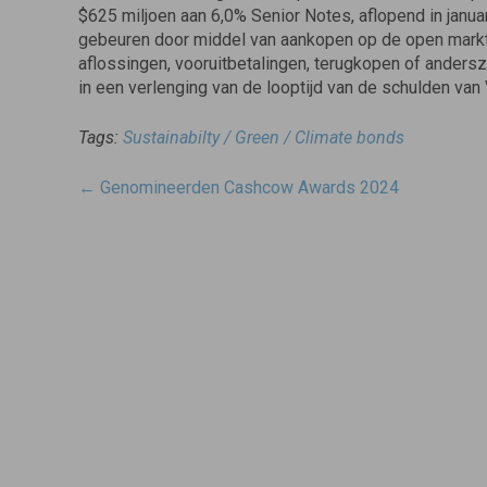
$625 miljoen aan 6,0% Senior Notes, aflopend in januari
gebeuren door middel van aankopen op de open markt,
aflossingen, vooruitbetalingen, terugkopen of andersz
in een verlenging van de looptijd van de schulden va
Tags:
Sustainabilty / Green / Climate bonds
Post
←
Genomineerden Cashcow Awards 2024
navigatie