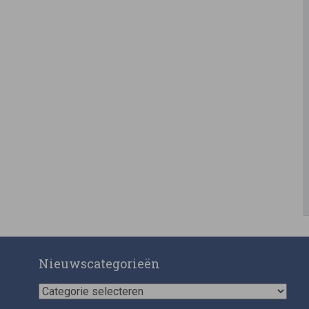
Nieuwscategorieën
Nieuwscategorieën