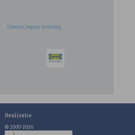
Director, Impact Investing
Impact consultant (manager)
Realisatie
© 2000-2026