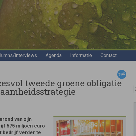
lumns/interviews
Agenda
Informatie
Contact
esvol tweede groene obligatie
Z
zaamheidsstrategie
erond van zijn
jf 575 miljoen euro
bedrijf verder te