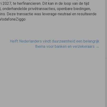
 2027, te herfinancieren. Dit kan in de loop van de tijd
 onderhandelde privétransacties, openbare biedingen,
ins. Deze transactie was leverage-neutraal en resulteerde
n VodafoneZiggo
Helft Nederlanders vindt duurzaamheid een belangrijk
thema voor banken en verzekeraars
→