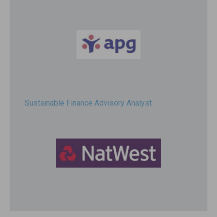
Sustainable Finance Advisory Analyst
Director, Impact Investing