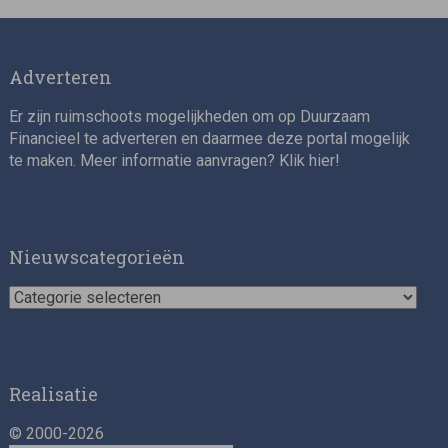
Adverteren
Er zijn ruimschoots mogelijkheden om op Duurzaam
Financieel te adverteren en daarmee deze portal mogelijk
te maken. Meer informatie aanvragen? Klik
hier
!
Impact consultant (manager)
Nieuwscategorieën
Nieuwscategorieën
Realisatie
© 2000-2026
Asset Management Internship – Responsible