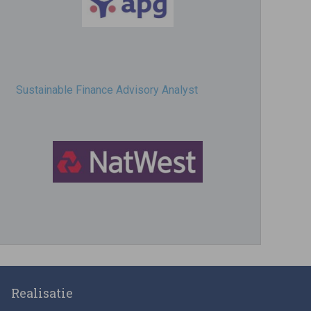
Sustainable Finance Advisory Analyst
Director, Impact Investing
Realisatie