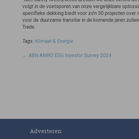
volgt in de voetsporen van onze vergelijkbare oplossin
specifieke dekking biedt voor zo’n 50 projecten over 
voor de duurzame transitie in de komende jaren zullen
Trade.
Tags:
Klimaat & Energie
Post
←
ABN AMRO ESG Investor Survey 2024
navigatie
Adverteren