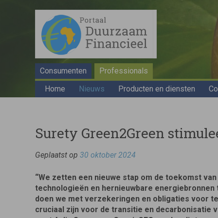
Consumenten
Professionals
Home
Nieuws
Producten en diensten
Co
Surety Green2Green stimule
Geplaatst op
30 oktober 2024
“We zetten een nieuwe stap om de toekomst van
technologieën en hernieuwbare energiebronnen t
doen we met verzekeringen en obligaties voor t
cruciaal zijn voor de transitie en decarbonisatie