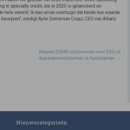
g in specialty credit, die in 2020 is gelanceerd en
de hele wereld. Ik ben ervan overtuigd dat beide hun waarde
 bewijzen”, eindigt Aylin Somersan Coqui, CEO van Allianz
Nieuwe ESMA-richtsnoeren voor ESG-of
duurzaamheidstermen in fondsnamen
→
Nieuwscategorieën