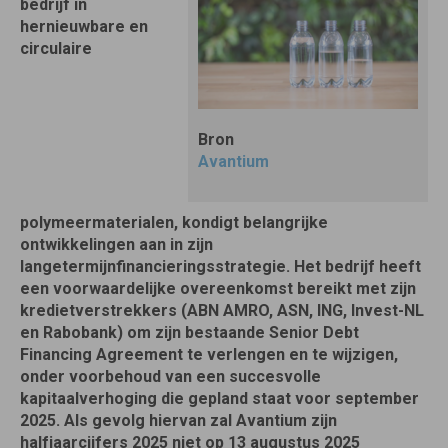
bedrijf in
hernieuwbare en
circulaire
Bron
Avantium
polymeermaterialen, kondigt belangrijke
ontwikkelingen aan in zijn
langetermijnfinancieringsstrategie. Het bedrijf heeft
een voorwaardelijke overeenkomst bereikt met zijn
kredietverstrekkers (ABN AMRO, ASN, ING, Invest-NL
en Rabobank) om zijn bestaande Senior Debt
Financing Agreement te verlengen en te wijzigen,
onder voorbehoud van een succesvolle
kapitaalverhoging die gepland staat voor september
2025. Als gevolg hiervan zal Avantium zijn
halfjaarcijfers 2025 niet op 13 augustus 2025