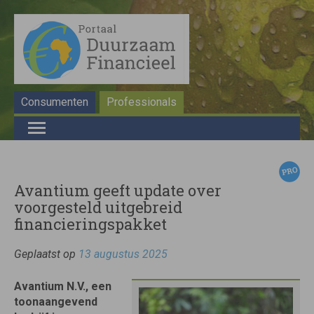
Consumenten
Professionals
Avantium geeft update over
voorgesteld uitgebreid
financieringspakket
Geplaatst op
13 augustus 2025
Avantium N.V., een
toonaangevend