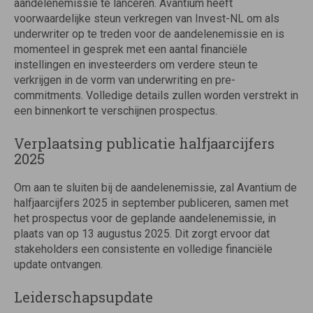
aandelenemissie te lanceren. Avantium heeft
voorwaardelijke steun verkregen van Invest-NL om als
underwriter op te treden voor de aandelenemissie en is
momenteel in gesprek met een aantal financiële
instellingen en investeerders om verdere steun te
verkrijgen in de vorm van underwriting en pre-
commitments. Volledige details zullen worden verstrekt in
een binnenkort te verschijnen prospectus.
Verplaatsing publicatie halfjaarcijfers
2025
Om aan te sluiten bij de aandelenemissie, zal Avantium de
halfjaarcijfers 2025 in september publiceren, samen met
het prospectus voor de geplande aandelenemissie, in
plaats van op 13 augustus 2025. Dit zorgt ervoor dat
stakeholders een consistente en volledige financiële
update ontvangen.
Leiderschapsupdate