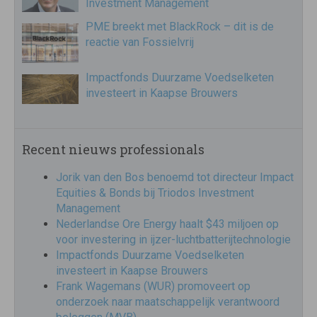
Investment Management
PME breekt met BlackRock – dit is de
reactie van Fossielvrij
Impactfonds Duurzame Voedselketen
investeert in Kaapse Brouwers
Recent nieuws professionals
Jorik van den Bos benoemd tot directeur Impact
Equities & Bonds bij Triodos Investment
Management
Nederlandse Ore Energy haalt $43 miljoen op
voor investering in ijzer-luchtbatterijtechnologie
Impactfonds Duurzame Voedselketen
investeert in Kaapse Brouwers
Frank Wagemans (WUR) promoveert op
onderzoek naar maatschappelijk verantwoord