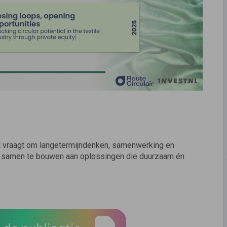
eit vraagt om langetermijndenken, samenwerking en
om samen te bouwen aan oplossingen die duurzaam én