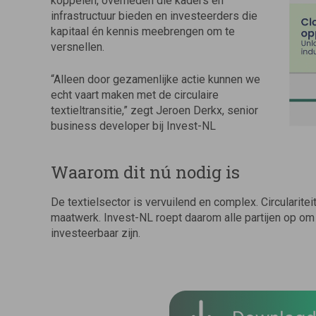
koppelen, overheden die kaders en
infrastructuur bieden en investeerders die
kapitaal én kennis meebrengen om te
versnellen.
“Alleen door gezamenlijke actie kunnen we
echt vaart maken met de circulaire
textieltransitie,” zegt Jeroen Derkx, senior
business developer bij Invest-NL
Waarom dit nú nodig is
De textielsector is vervuilend en complex. Circularit
maatwerk. Invest-NL roept daarom alle partijen op 
investeerbaar zijn.