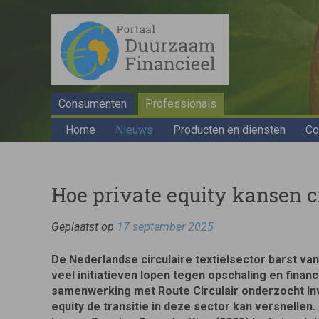
Consumenten
Professionals
Home
Nieuws
Producten en diensten
Co
Hoe private equity kansen cr
Geplaatst op
17 september 2025
De Nederlandse circulaire textielsector barst van
veel initiatieven lopen tegen opschaling en financi
samenwerking met Route Circulair onderzocht In
equity de transitie in deze sector kan versnellen.