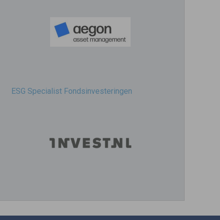
ESG Specialist Fondsinvesteringen
ESG Transitieplan en ESG Risk specialist