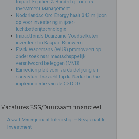
Impact Equities & Bonds bij Triodos
Investment Management
Nederlandse Ore Energy haalt $43 miljoen
op voor investering in ijzer-
luchtbatterijtechnologie
Impactfonds Duurzame Voedselketen
investeert in Kaapse Brouwers
Frank Wagemans (WUR) promoveert op
onderzoek naar maatschappelijk
verantwoord beleggen (MVB)
Eumedion pleit voor verduidelijking en
consistent toezicht bij de Nederlandse
implementatie van de CSDDD
Vacatures ESG/Duurzaam financieel
Asset Management Internship – Responsible
Investment