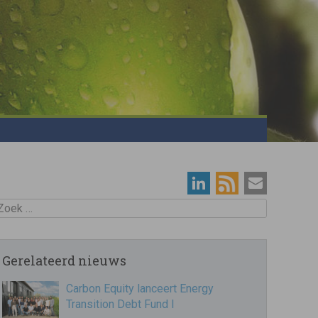
oek
Gerelateerd nieuws
Carbon Equity lanceert Energy
Transition Debt Fund I