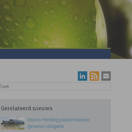
oek
Gerelateerd nieuws
Enexis Holding plaatst nieuwe
(groene) obligatie