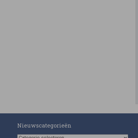
Nieuwscategorieën
Nieuwscategorieën