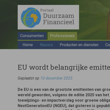
Consumenten
Professionals
Home
Nieuws
Producten en diensten
Co
EU wordt belangrijke emitte
Geplaatst op
10 december 2025
De EU is een van de grootste emittenten van groe
wereld geworden, volgens de editie 2025 van het j
toewijzings- en impactverslag voor groene oblig
NextGenerationEU (NGEU), dat gisteren is gepublic