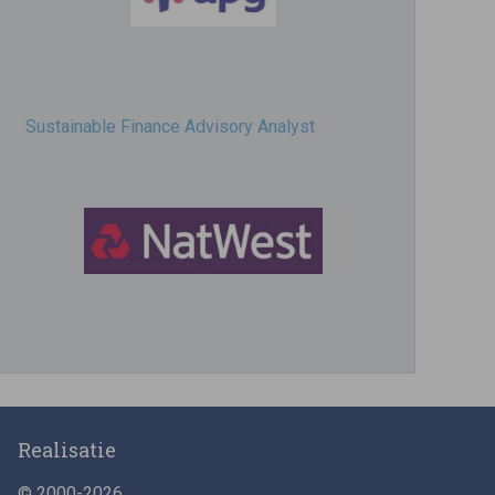
Sustainable Finance Advisory Analyst
Director, Impact Investing
Realisatie
© 2000-2026