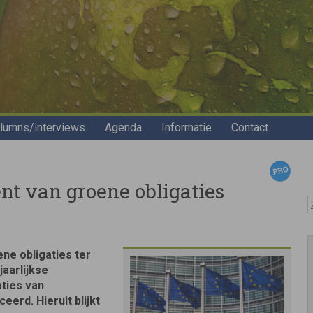
lumns/interviews
Agenda
Informatie
Contact
nt van groene obligaties
Z
ne obligaties ter
aarlijkse
aties van
eerd. Hieruit blijkt