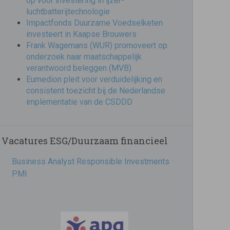
op voor investering in ijzer-
luchtbatterijtechnologie
Impactfonds Duurzame Voedselketen
investeert in Kaapse Brouwers
Frank Wagemans (WUR) promoveert op
onderzoek naar maatschappelijk
verantwoord beleggen (MVB)
Eumedion pleit voor verduidelijking en
consistent toezicht bij de Nederlandse
implementatie van de CSDDD
Vacatures ESG/Duurzaam financieel
Business Analyst Responsible Investments
PMI