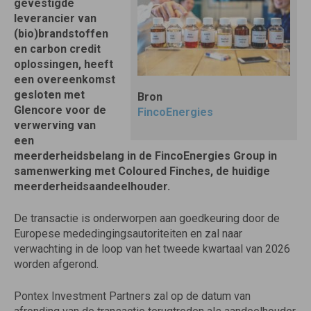
gevestigde
leverancier van
(bio)brandstoffen
en carbon credit
oplossingen, heeft
een overeenkomst
gesloten met
Bron
Glencore voor de
FincoEnergies
verwerving van
een
meerderheidsbelang in de FincoEnergies Group in
samenwerking met Coloured Finches, de huidige
meerderheidsaandeelhouder.
De transactie is onderworpen aan goedkeuring door de
Europese mededingingsautoriteiten en zal naar
verwachting in de loop van het tweede kwartaal van 2026
worden afgerond.
Pontex Investment Partners zal op de datum van