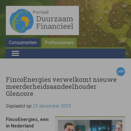
Consumenten
Professionals
FincoEnergies verwelkomt nieuwe
meerderheidsaandeelhouder
Glencore
Geplaatst op
23 december 2025
FincoEnergies, een
in Nederland