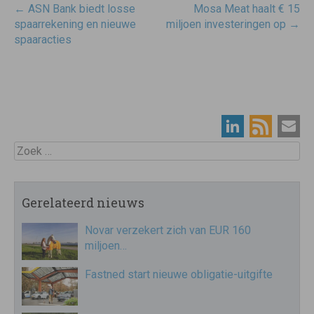
Post
←
ASN Bank biedt losse
Mosa Meat haalt € 15
navigatie
spaarrekening en nieuwe
miljoen investeringen op
→
spaaracties
Zoek
Gerelateerd nieuws
Novar verzekert zich van EUR 160
miljoen…
Fastned start nieuwe obligatie-uitgifte