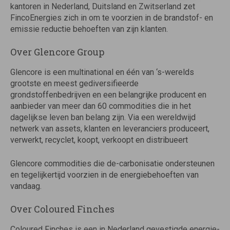
kantoren in Nederland, Duitsland en Zwitserland zet
FincoEnergies zich in om te voorzien in de brandstof- en
emissie reductie behoeften van zijn klanten.
Over Glencore Group
Glencore is een multinational en één van ‘s-werelds
grootste en meest gediversifieerde
grondstoffenbedrijven en een belangrijke producent en
aanbieder van meer dan 60 commodities die in het
dagelijkse leven ban belang zijn. Via een wereldwijd
netwerk van assets, klanten en leveranciers produceert,
verwerkt, recyclet, koopt, verkoopt en distribueert
Glencore commodities die de-carbonisatie ondersteunen
en tegelijkertijd voorzien in de energiebehoeften van
vandaag.
Over Coloured Finches
Coloured Finches is een in Nederland gevestigde energie-