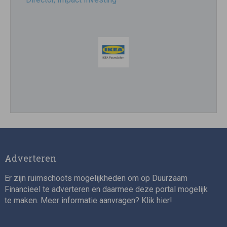
Impact consultant (manager)
Adverteren
Er zijn ruimschoots mogelijkheden om op Duurzaam
Financieel te adverteren en daarmee deze portal mogelijk
te maken. Meer informatie aanvragen? Klik
hier
!
Asset Management Internship – Responsible