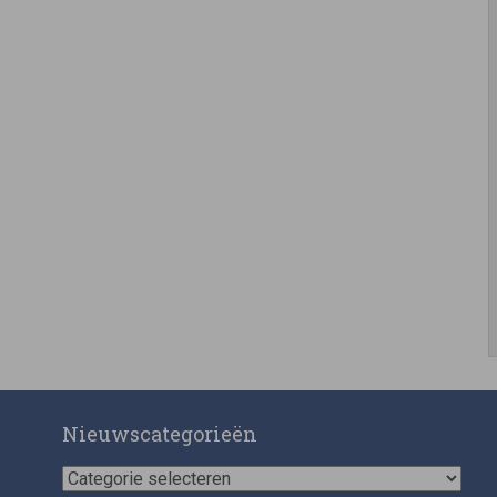
Nieuwscategorieën
Nieuwscategorieën