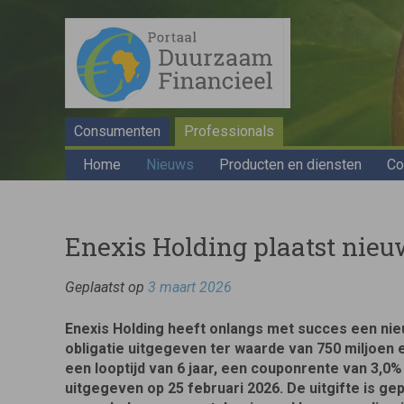
Consumenten
Professionals
Home
Nieuws
Producten en diensten
Co
Enexis Holding plaatst nieuw
Geplaatst op
3 maart 2026
Enexis Holding heeft onlangs met succes een ni
obligatie uitgegeven ter waarde van 750 miljoen 
een looptijd van 6 jaar, een couponrente van 3,0%
uitgegeven op 25 februari 2026. De uitgifte is gep