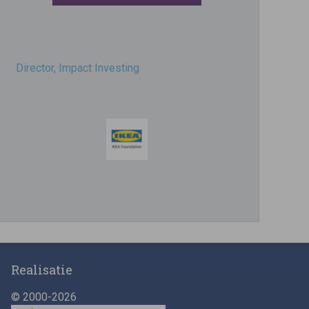
Director, Impact Investing
Impact consultant (manager)
Realisatie
© 2000-2026