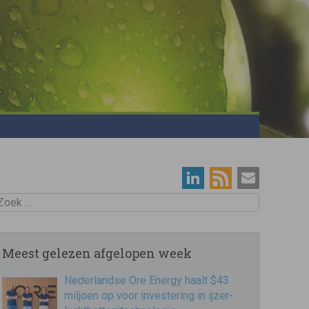
oek
Meest gelezen afgelopen week
Nederlandse Ore Energy haalt $43
miljoen op voor investering in ijzer-