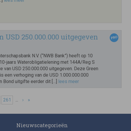
…]
lees meer
 USD 250.000.000 uitgegeven
erschapsbank N.V. (“NWB Bank”) heeft op 10
n 10-jaars Waterobligatielening met 144A/Reg S
tte van USD 250.000.000 uitgegeven. Deze Green
 is een verhoging van de USD 1.000.000.000
Bond uitgifte eerder dit […]
lees meer
261
...
›
»
Nieuwscategorieën