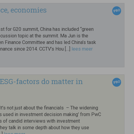
nce, economies
ost for G20 summit, China has included “green
scussion topic at the summit. Ma Jun is the
en Finance Committee and has led China’s task
finance since 2014. CCTV’s Hou […]
lees meer
ESG-factors do matter in
It’s not just about the financials – The widening
ors used in investment decision making’ from PwC
s of candid interviews with investment
They talk in some depth about how they use