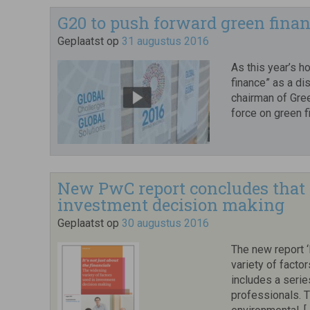
G20 to push forward green fina
Geplaatst op
31 augustus 2016
As this year’s h
finance” as a di
chairman of Gre
force on green 
New PwC report concludes that 
investment decision making
Geplaatst op
30 augustus 2016
The new report ‘
variety of fact
includes a serie
professionals. 