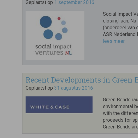
Geplaatst op
1 september 2016
Social Impact Ve
closing’ aan. Na
(onderdeel van
ASR Nederland N.V
lees meer
Recent Developments in Green 
Geplaatst op
31 augustus 2016
Green Bonds rais
environmental b
with the differe
proceeds for spe
Green Bonds are