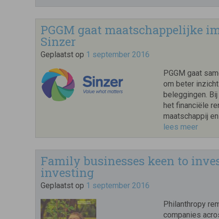
PGGM gaat maatschappelijke imp
Sinzer
Geplaatst op
1 september 2016
PGGM gaat same
om beter inzicht
beleggingen. Bi
het financiële 
maatschappij en
lees meer
Family businesses keen to inve
investing
Geplaatst op
1 september 2016
Philanthropy rem
companies acros