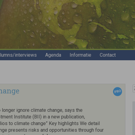
lumns/interviews
Agenda
Informatie
Contact
Z
change
 longer ignore climate change, says the
ment Institute (BII) in a new publication,
lios to climate change” Key highlights We detail
nge presents risks and opportunities through four