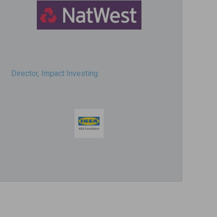
Director, Impact Investing
Impact consultant (manager)