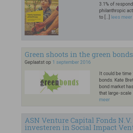
3.1% of respond
philanthropic act
to […]
lees meer
Green shoots in the green bond
Geplaatst op
1 september 2016
It could be time 
bonds. Kate Bret
bond market has
that large-scale
meer
ASN Venture Capital Fonds N.V.
investeren in Social Impact Ven