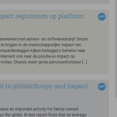
act registreren op platform
nwerken met advies- en softwarebedrijf Sinzer
 te krijgen in de maatschappelijke impact van
j impactbeleggen kijken beleggers behalve naar
rendement ook naar de positieve impact op
 milieu. Steeds meer grote pensioenfondsen […]
st in philanthropy and impact
ains an important activity for family owned
s the globe. A new report finds that on average