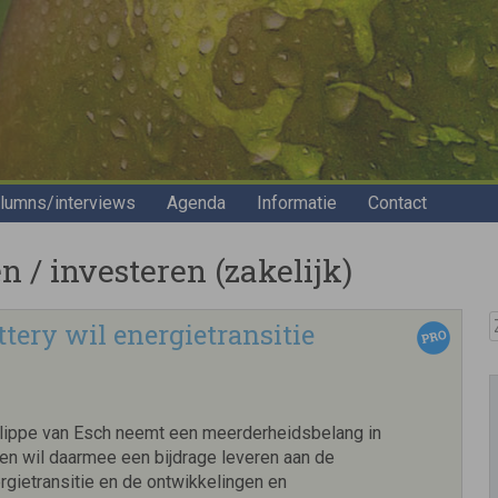
lumns/interviews
Agenda
Informatie
Contact
 / investeren (zakelijk)
Z
tery wil energietransitie
lippe van Esch neemt een meerderheidsbelang in
 en wil daarmee een bijdrage leveren aan de
rgietransitie en de ontwikkelingen en