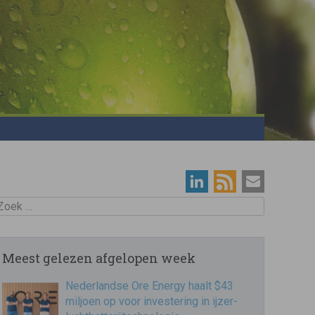
oek
Meest gelezen afgelopen week
Nederlandse Ore Energy haalt $43
miljoen op voor investering in ijzer-