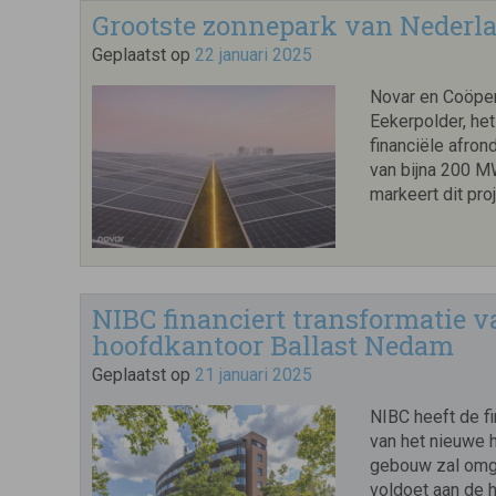
Grootste zonnepark van Nederla
Geplaatst op
22 januari 2025
Novar en Coöper
Eekerpolder, he
financiële afron
van bijna 200 M
markeert dit pro
NIBC financiert transformatie
hoofdkantoor Ballast Nedam
Geplaatst op
21 januari 2025
NIBC heeft de fi
van het nieuwe 
gebouw zal omg
voldoet aan de 