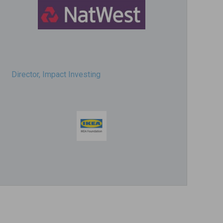
Director, Impact Investing
Impact consultant (manager)