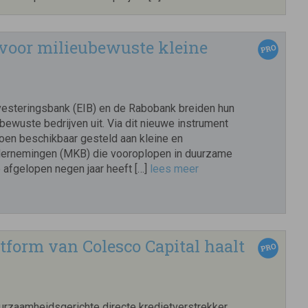
voor milieubewuste kleine
esteringsbank (EIB) en de Rabobank breiden hun
bewuste bedrijven uit. Via dit nieuwe instrument
joen beschikbaar gesteld aan kleine en
dernemingen (MKB) die vooroplopen in duurzame
 afgelopen negen jaar heeft […]
lees meer
tform van Colesco Capital haalt
urzaamheidsgerichte directe kredietverstrekker