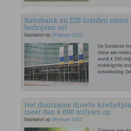
Rabobank en EIB breiden steun 
bedrijven uit
Geplaatst op
28 januari 2025
De Europese Inv
steun aan milieu
wordt € 300 mil
middelgrote on
ontwikkeling. De
Het duurzame directe kredietpla
meer dan € 800 miljoen op
Geplaatst op
28 januari 2025
Colesco, een du