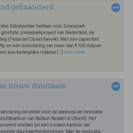
nd gefinancierd
atie Eekerpolder hebben voor Zonnepark
t grootste zonneparkproject van Nederland, de
ding (Financial Close) bereikt. Met een capaciteit
Wp en een investering van meer dan €100 miljoen
ject een belangrijke mijlpaal […]
lees meer
 van nieuw duurzaam
nanciering verstrekt voor de aankoop en renovatie
hoofdkantoor van Ballast Nedam in Utrecht. Het
evormd worden tot een modern kantoor dat
hoogste duurzaamheidsnormen. Met de renovatie