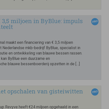
€ 3,5 miljoen in ByBlue: impuls
teelt
onal maakt een financiering van € 3,5 miljoen
t Nederlandse mkb-bedrijf ByBlue, specialist in
ibutie en ontwikkeling van blauwe bessen rassen.
 kan ByBlue een duurzame en
che blauwe bessenboerderij opzetten in de […]
et opschalen van gisteiwitten
up Revyve heeft €24 miljoen opgehaald in een