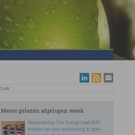
oek
Meest gelezen afgelopen week
Nederlandse Ore Energy haalt $43
miljoen op voor investering in ijzer-