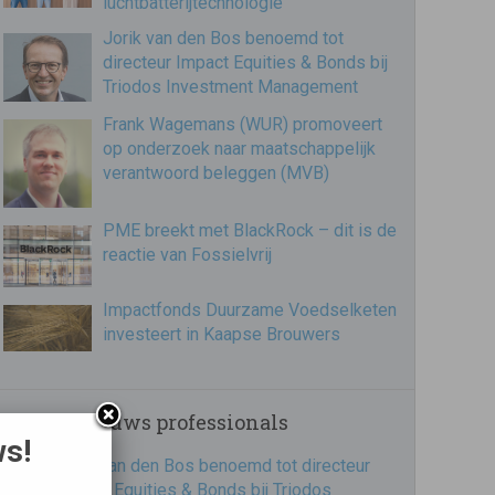
luchtbatterijtechnologie
Jorik van den Bos benoemd tot
directeur Impact Equities & Bonds bij
Triodos Investment Management
Frank Wagemans (WUR) promoveert
op onderzoek naar maatschappelijk
verantwoord beleggen (MVB)
PME breekt met BlackRock – dit is de
reactie van Fossielvrij
Impactfonds Duurzame Voedselketen
investeert in Kaapse Brouwers
Recent nieuws professionals
ws!
Jorik van den Bos benoemd tot directeur
Impact Equities & Bonds bij Triodos