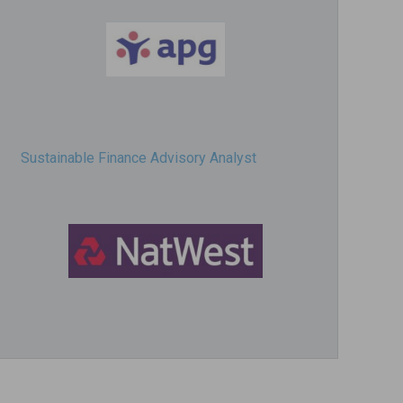
Sustainable Finance Advisory Analyst
Director, Impact Investing