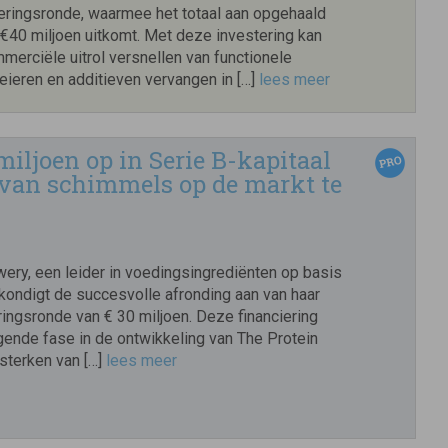
ieringsronde, waarmee het totaal aan opgehaald
 €40 miljoen uitkomt. Met deze investering kan
erciële uitrol versnellen van functionele
 eieren en additieven vervangen in […]
lees meer
miljoen op in Serie B-kapitaal
 van schimmels op de markt te
ery, een leider in voedingsingrediënten op basis
kondigt de succesvolle afronding aan van haar
ringsronde van € 30 miljoen. Deze financiering
gende fase in de ontwikkeling van The Protein
sterken van […]
lees meer