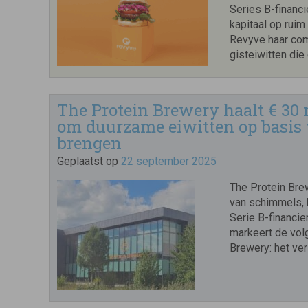
Series B-financ
kapitaal op ruim
Revyve haar comm
gisteiwitten die
The Protein Brewery haalt € 30 
om duurzame eiwitten op basis
brengen
Geplaatst op
22 september 2025
The Protein Brew
van schimmels, 
Serie B-financie
markeert de vol
Brewery: het ver