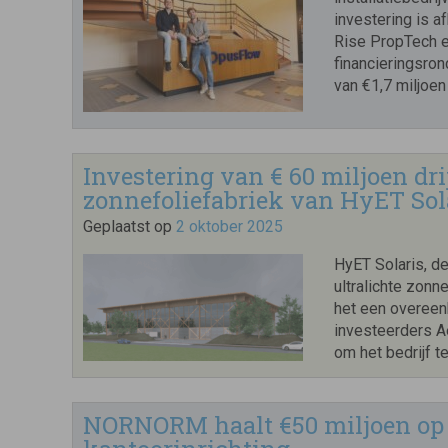
investering is 
Rise PropTech e
financieringsron
van €1,7 miljoen
Investering van € 60 miljoen dri
zonnefoliefabriek van HyET Sol
Geplaatst op
2 oktober 2025
HyET Solaris, d
ultralichte zon
het een overeen
investeerders A
om het bedrijf t
NORNORM haalt €50 miljoen op v