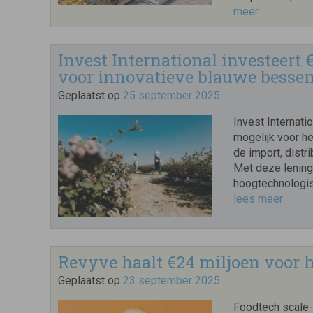
meer
Invest International investeert 
voor innovatieve blauwe bessen
Geplaatst op
25 september 2025
Invest Internati
mogelijk voor he
de import, distr
Met deze lening
hoogtechnologis
lees meer
Revyve haalt €24 miljoen voor h
Geplaatst op
23 september 2025
Foodtech scale-