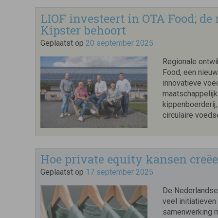
LIOF investeert in OTA Food; de
Kipster behoort
Geplaatst op
20 september 2025
Regionale ontwi
Food, een nieuw 
innovatieve vo
maatschappelijk
kippenboerderij,
circulaire voeds
Hoe private equity kansen creëer
Geplaatst op
17 september 2025
De Nederlandse c
veel initiatieve
samenwerking me