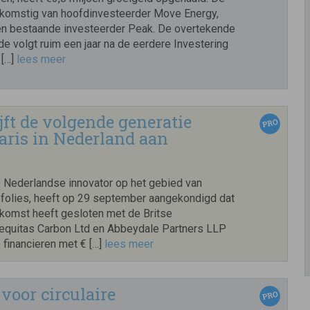
afkomstig van hoofdinvesteerder Move Energy,
n bestaande investeerder Peak. De overtekende
de volgt ruim een jaar na de eerdere Investering
 […]
lees meer
jft de volgende generatie
aris in Nederland aan
e Nederlandse innovator op het gebied van
nefolies, heeft op 29 september aangekondigd dat
komst heeft gesloten met de Britse
equitas Carbon Ltd en Abbeydale Partners LLP
e financieren met € […]
lees meer
oor circulaire