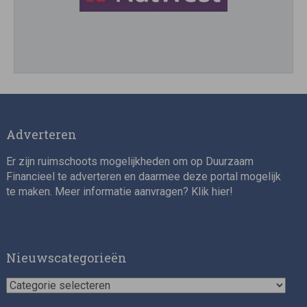
Director, Impact Investing
Adverteren
Er zijn ruimschoots mogelijkheden om op Duurzaam
Financieel te adverteren en daarmee deze portal mogelijk
te maken. Meer informatie aanvragen? Klik
hier
!
Impact consultant (manager)
Nieuwscategorieën
Nieuwscategorieën