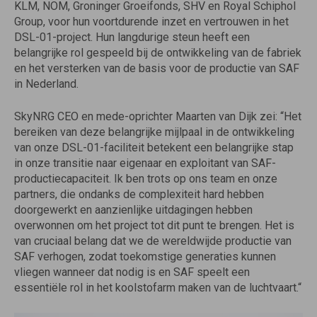
KLM, NOM, Groninger Groeifonds, SHV en Royal Schiphol
Group, voor hun voortdurende inzet en vertrouwen in het
DSL-01-project. Hun langdurige steun heeft een
belangrijke rol gespeeld bij de ontwikkeling van de fabriek
en het versterken van de basis voor de productie van SAF
in Nederland.
SkyNRG CEO en mede-oprichter Maarten van Dijk zei: “Het
bereiken van deze belangrijke mijlpaal in de ontwikkeling
van onze DSL-01-faciliteit betekent een belangrijke stap
in onze transitie naar eigenaar en exploitant van SAF-
productiecapaciteit. Ik ben trots op ons team en onze
partners, die ondanks de complexiteit hard hebben
doorgewerkt en aanzienlijke uitdagingen hebben
overwonnen om het project tot dit punt te brengen. Het is
van cruciaal belang dat we de wereldwijde productie van
SAF verhogen, zodat toekomstige generaties kunnen
vliegen wanneer dat nodig is en SAF speelt een
essentiële rol in het koolstofarm maken van de luchtvaart.“