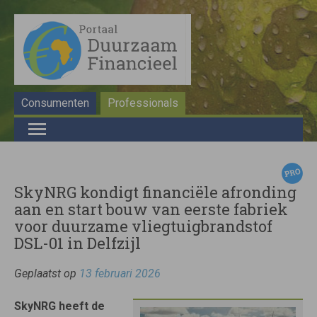
Consumenten
Professionals
SkyNRG kondigt financiële afronding
aan en start bouw van eerste fabriek
voor duurzame vliegtuigbrandstof
DSL-01 in Delfzijl
Geplaatst op
13 februari 2026
SkyNRG heeft de