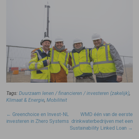
Tags:
Duurzaam lenen / financieren / investeren (zakelijk)
,
Klimaat & Energie
,
Mobiliteit
Post
←
Greenchoice en Invest-NL
WMD één van de eerste
navigatie
investeren in Zhero Systems
drinkwaterbedrijven met een
Sustainability Linked Loan
→