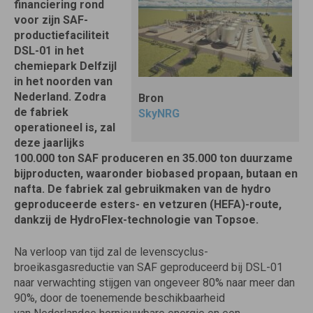
financiering rond
voor zijn SAF-
productiefaciliteit
DSL-01 in het
chemiepark Delfzijl
in het noorden van
Nederland. Zodra
Bron
de fabriek
SkyNRG
operationeel is, zal
deze jaarlijks
100.000 ton SAF produceren en 35.000 ton duurzame
bijproducten, waaronder biobased propaan, butaan en
nafta. De fabriek zal gebruikmaken van de hydro
geproduceerde esters- en vetzuren (HEFA)-route,
dankzij de HydroFlex-technologie van Topsoe.
Na verloop van tijd zal de levenscyclus-
broeikasgasreductie van SAF geproduceerd bij DSL-01
naar verwachting stijgen van ongeveer 80% naar meer dan
90%, door de toenemende beschikbaarheid