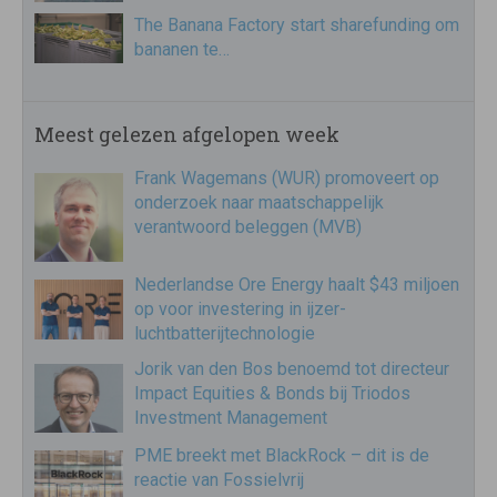
The Banana Factory start sharefunding om
bananen te…
Meest gelezen afgelopen week
Frank Wagemans (WUR) promoveert op
onderzoek naar maatschappelijk
verantwoord beleggen (MVB)
Nederlandse Ore Energy haalt $43 miljoen
op voor investering in ijzer-
luchtbatterijtechnologie
Jorik van den Bos benoemd tot directeur
Impact Equities & Bonds bij Triodos
Investment Management
PME breekt met BlackRock – dit is de
reactie van Fossielvrij