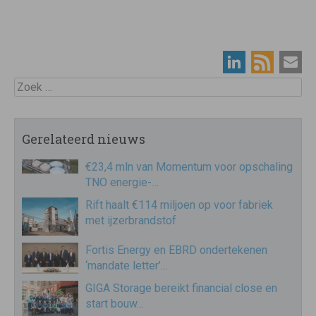
Zoek
Gerelateerd nieuws
€23,4 mln van Momentum voor opschaling
TNO energie-…
Rift haalt €114 miljoen op voor fabriek
met ijzerbrandstof
Fortis Energy en EBRD ondertekenen
‘mandate letter’…
GIGA Storage bereikt financial close en
start bouw…