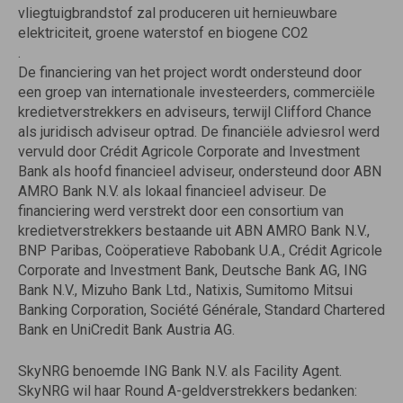
vliegtuigbrandstof zal produceren uit hernieuwbare
elektriciteit, groene waterstof en biogene CO2
.
De financiering van het project wordt ondersteund door
een groep van internationale investeerders, commerciële
kredietverstrekkers en adviseurs, terwijl Clifford Chance
als juridisch adviseur optrad. De financiële adviesrol werd
vervuld door Crédit Agricole Corporate and Investment
Bank als hoofd financieel adviseur, ondersteund door ABN
AMRO Bank N.V. als lokaal financieel adviseur. De
financiering werd verstrekt door een consortium van
kredietverstrekkers bestaande uit ABN AMRO Bank N.V.,
BNP Paribas, Coöperatieve Rabobank U.A., Crédit Agricole
Corporate and Investment Bank, Deutsche Bank AG, ING
Bank N.V., Mizuho Bank Ltd., Natixis, Sumitomo Mitsui
Banking Corporation, Société Générale, Standard Chartered
Bank en UniCredit Bank Austria AG.
SkyNRG benoemde ING Bank N.V. als Facility Agent.
SkyNRG wil haar Round A-geldverstrekkers bedanken: