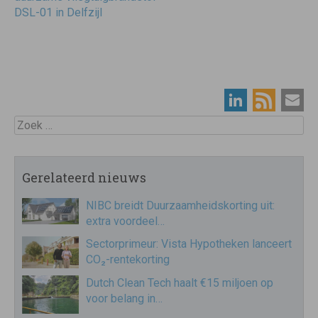
DSL-01 in Delfzijl
Zoek
Gerelateerd nieuws
NIBC breidt Duurzaamheidskorting uit:
extra voordeel…
Sectorprimeur: Vista Hypotheken lanceert
CO₂-rentekorting
Dutch Clean Tech haalt €15 miljoen op
voor belang in…