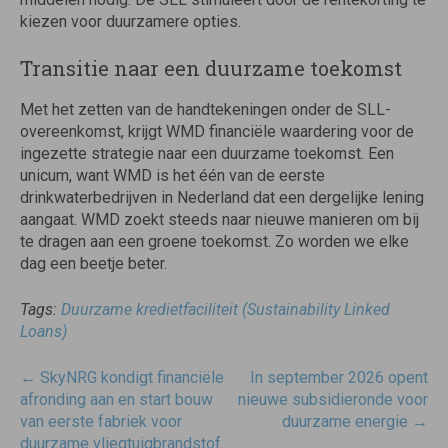
kiezen voor duurzamere opties.
Transitie naar een duurzame toekomst
Met het zetten van de handtekeningen onder de SLL-
overeenkomst, krijgt WMD financiële waardering voor de
ingezette strategie naar een duurzame toekomst. Een
unicum, want WMD is het één van de eerste
drinkwaterbedrijven in Nederland dat een dergelijke lening
aangaat. WMD zoekt steeds naar nieuwe manieren om bij
te dragen aan een groene toekomst. Zo worden we elke
dag een beetje beter.
Tags:
Duurzame kredietfaciliteit (Sustainability Linked
Loans)
Post
←
SkyNRG kondigt financiële
In september 2026 opent
navigatie
afronding aan en start bouw
nieuwe subsidieronde voor
van eerste fabriek voor
duurzame energie
→
duurzame vliegtuigbrandstof