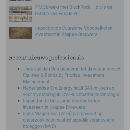
PME breekt met BlackRock – dit is de
reactie van Fossielvrij
Impactfonds Duurzame Voedselketen
investeert in Kaapse Brouwers
Recent nieuws professionals
Jorik van den Bos benoemd tot directeur Impact
Equities & Bonds bij Triodos Investment
Management
Nederlandse Ore Energy haalt $43 miljoen op
voor investering in ijzer-luchtbatterijtechnologie
Impactfonds Duurzame Voedselketen
investeert in Kaapse Brouwers
Frank Wagemans (WUR) promoveert op
onderzoek naar maatschappelijk verantwoord
beleggen (MVB)