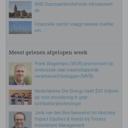
BNG Duurzaamheidsfonds introduceert
de…
Financiële sector vraagt nieuwe coalitie
om…
Meest gelezen afgelopen week
Frank Wagemans (WUR) promoveert op
onderzoek naar maatschappelijk
verantwoord beleggen (MVB)
Nederlandse Ore Energy haalt $43 miljoen
op voor investering in ijzer-
luchtbatterijtechnologie
Jorik van den Bos benoemd tot directeur
Impact Equities & Bonds bij Triodos
Investment Management