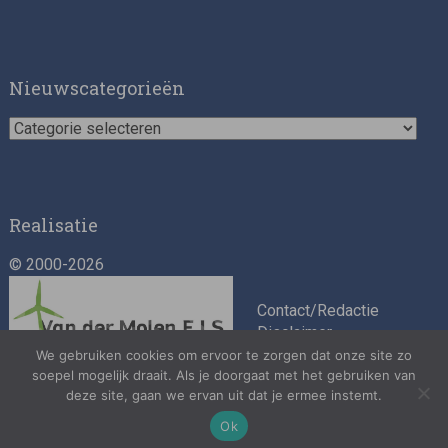
Asset Management Internship – Responsible
Investment
Nieuwscategorieën
Nieuwscategorieën
Realisatie
© 2000-2026
ESG Specialist Fondsinvesteringen
Contact/Redactie
Disclaimer
Algemene
We gebruiken cookies om ervoor te zorgen dat onze site zo
soepel mogelijk draait. Als je doorgaat met het gebruiken van
voorwaarden
deze site, gaan we ervan uit dat je ermee instemt.
Privacybeleid
Ok