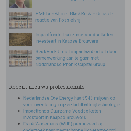
PME breekt met BlackRock – dit is de
reactie van Fossielvrij
Impactfonds Duurzame Voedselketen
investeert in Kaapse Brouwers
BlackRock breidt impactaanbod uit door
samenwerking aan te gaan met
Nederlandse Phenix Capital Group
Recent nieuws professionals
Nederlandse Ore Energy haalt $43 miljoen op
voor investering in ijzer-luchtbatterijtechnologie
Impactfonds Duurzame Voedselketen
investeert in Kaapse Brouwers
Frank Wagemans (WUR) promoveert op
onderzoek naar maatschappelijk verantwoord