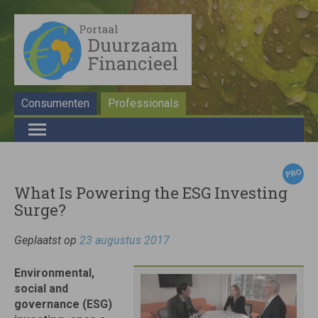
Consumenten
Professionals
What Is Powering the ESG Investing
Surge?
Geplaatst op
23 augustus 2017
Environmental,
social and
governance (ESG)