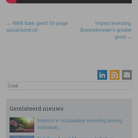
Post
←
NWB Bank geeft 30-jarige
Impact investing:
navigatie
social bond uit
Brenninkmeijer’s greater
good
→
Zoek
Gerelateerd nieuws
Interest in sustainable investing among
individual…