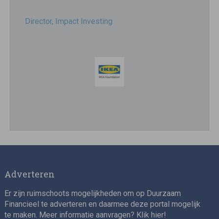
Director, Impact Investing
Impact consultant (manager)
Adverteren
Er zijn ruimschoots mogelijkheden om op Duurzaam
Financieel te adverteren en daarmee deze portal mogelijk
te maken. Meer informatie aanvragen? Klik
hier
!