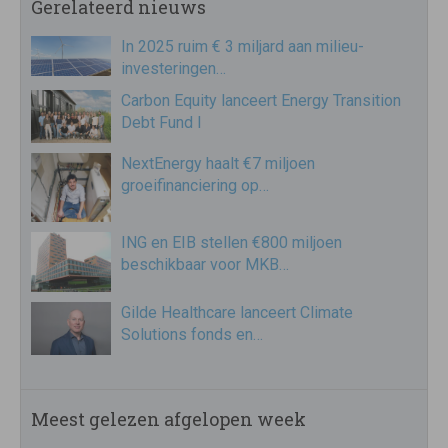
Gerelateerd nieuws
In 2025 ruim € 3 miljard aan milieu-
investeringen…
Carbon Equity lanceert Energy Transition
Debt Fund I
NextEnergy haalt €7 miljoen
groeifinanciering op…
ING en EIB stellen €800 miljoen
beschikbaar voor MKB…
Gilde Healthcare lanceert Climate
Solutions fonds en…
Meest gelezen afgelopen week