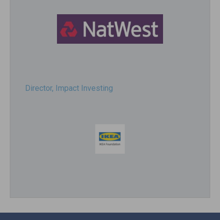
Director, Impact Investing
Impact consultant (manager)