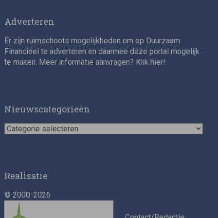
Adverteren
Er zijn ruimschoots mogelijkheden om op Duurzaam
Financieel te adverteren en daarmee deze portal mogelijk
te maken. Meer informatie aanvragen? Klik
hier
!
Asset Management Internship – Responsible
Investment
Nieuwscategorieën
Nieuwscategorieën
Realisatie
© 2000-2026
ESG Specialist Fondsinvesteringen
Contact/Redactie