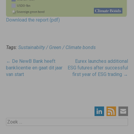
Download the report (pdf)
Tags:
Sustainabilty / Green / Climate bonds
Post
←
De NewB Bank heeft
Eurex launches additional
navigatie
banklicentie en gaat dit jaar
ESG futures after successful
van start
first year of ESG trading
→
Zoek