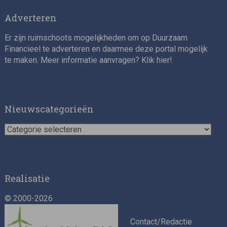
Adverteren
Er zijn ruimschoots mogelijkheden om op Duurzaam
Financieel te adverteren en daarmee deze portal mogelijk
te maken. Meer informatie aanvragen? Klik
hier
!
Impact consultant (manager)
Nieuwscategorieën
Nieuwscategorieën
Realisatie
© 2000-2026
Asset Management Internship – Responsible
Investment
Contact/Redactie