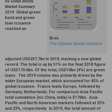
its
Green Bonds
Market Summary
2019.
Global green
bond and green
loan issuance
reached an
Bron
The Climate Bonds Initiative
adjusted USD257.7bn in 2019, marking a new global
record. The total is up by 51% on the final 2018 figure
of USD170.6bn. Of the total, USD10bn (4%) are green
loans. The 2019 volume was primarily driven by the
wider European market, which accounted for 45% of
global issuance. France leads Europe, followed by
Germany, Netherlands. For comparison Asia-Pacific
total cumulative (inc China, India) is $176bn. Asia-
Pacific and North American markets followed at 25%
and 23%, respectively. In 2019, the total amount of