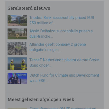
Gerelateerd nieuws
Triodos Bank successfully priced EUR
250 million of…
Ahold Delhaize successfully prices a
dual-tranche…
Alliander geeft opnieuw 2 groene
obligatieleningen…
TenneT Netherlands plaatst eerste Green
Bond onder…
Dutch Fund for Climate and Development
wins ESG…
Meest gelezen afgelopen week
Frank Wagemans (WUR) promoveert op