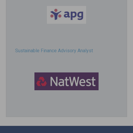
Sustainable Finance Advisory Analyst
Director, Impact Investing