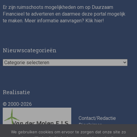
Er zijn ruimschoots mogelijkheden om op Duurzaam
Financieel te adverteren en daarmee deze portal mogelijk
te maken. Meer informatie aanvragen? Klik
hier
!
Impact consultant (manager)
Nieuwscategorieën
Nieuwscategorieën
Realisatie
© 2000-2026
Asset Management Internship – Responsible
Investment
Contact/Redactie
Disclaimer
Algemene
We gebruiken cookies om ervoor te zorgen dat onze site zo