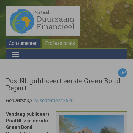
Consumenten
Professionals
PostNL publiceert eerste Green Bond
Report
Geplaatst op
23 september 2020
Vandaag publiceert
PostNL zijn eerste
Green Bond