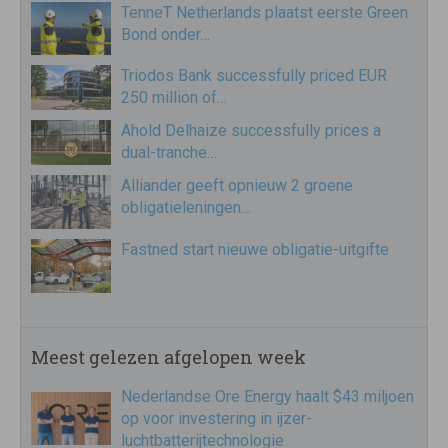
TenneT Netherlands plaatst eerste Green
Bond onder…
Triodos Bank successfully priced EUR
250 million of…
Ahold Delhaize successfully prices a
dual-tranche…
Alliander geeft opnieuw 2 groene
obligatieleningen…
Fastned start nieuwe obligatie-uitgifte
Meest gelezen afgelopen week
Nederlandse Ore Energy haalt $43 miljoen
op voor investering in ijzer-
luchtbatterijtechnologie