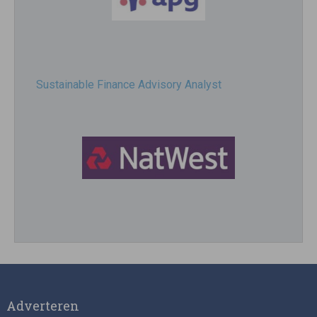
Sustainable Finance Advisory Analyst
Director, Impact Investing
Adverteren