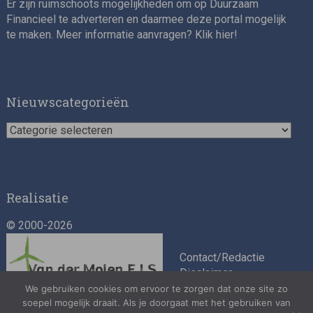
Er zijn ruimschoots mogelijkheden om op Duurzaam
Financieel te adverteren en daarmee deze portal mogelijk
te maken. Meer informatie aanvragen? Klik
hier
!
Asset Management Internship – Responsible
Investment
Nieuwscategorieën
Nieuwscategorieën
Realisatie
© 2000-2026
ESG Specialist Fondsinvesteringen
Contact/Redactie
Disclaimer
Algemene
We gebruiken cookies om ervoor te zorgen dat onze site zo
soepel mogelijk draait. Als je doorgaat met het gebruiken van
voorwaarden