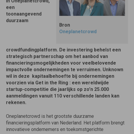
in Oneplanetcrowd,
een
toonaangevend
duurzaam
Bron
Oneplanetcrowd
crowdfundingplatform. De investering behelst een
strategisch partnerschap om het aanbod van
financieringsmogelijkheden voor veelbelovende
impactvolle ondernemingen te verruimen. Unknown
wil in deze kapitaalbehoefte bij ondernemingen
voorzien via Get in the Ring : een wereldwijde
startup-competitie die jaarlijks op zo’n 25.000
aanmeldingen vanuit 110 verschillende landen kan
rekenen.
Oneplanetcrowd is het grootste duurzame
financieringsplatform van Nederland. Het platform brengt
innovatieve ondernemers en toekomstgerichte