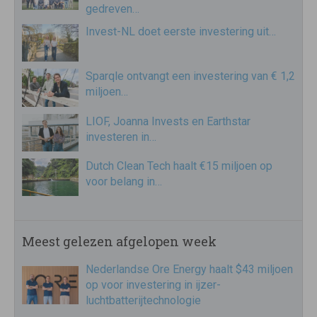
gedreven…
Invest-NL doet eerste investering uit…
Sparqle ontvangt een investering van € 1,2
miljoen…
LIOF, Joanna Invests en Earthstar
investeren in…
Dutch Clean Tech haalt €15 miljoen op
voor belang in…
Meest gelezen afgelopen week
Nederlandse Ore Energy haalt $43 miljoen
op voor investering in ijzer-
luchtbatterijtechnologie