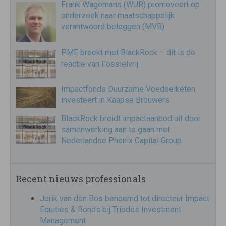
Frank Wagemans (WUR) promoveert op
onderzoek naar maatschappelijk
verantwoord beleggen (MVB)
PME breekt met BlackRock – dit is de
reactie van Fossielvrij
Impactfonds Duurzame Voedselketen
investeert in Kaapse Brouwers
BlackRock breidt impactaanbod uit door
samenwerking aan te gaan met
Nederlandse Phenix Capital Group
Recent nieuws professionals
Jorik van den Bos benoemd tot directeur Impact
Equities & Bonds bij Triodos Investment
Management