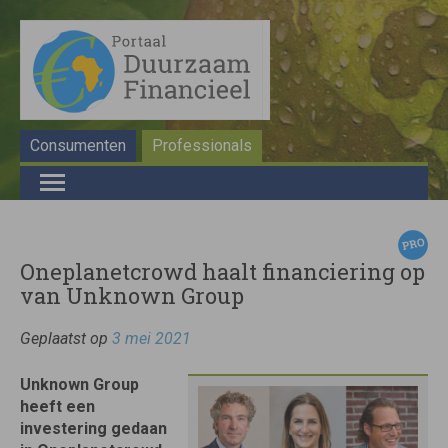
Consumenten
Professionals
Oneplanetcrowd haalt financiering op
van Unknown Group
Geplaatst op
3 mei 2021
Unknown Group
heeft een
investering gedaan