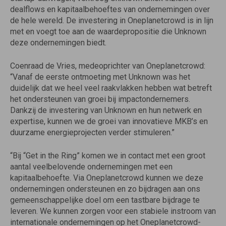
dealflows en kapitaalbehoeftes van ondernemingen over
de hele wereld. De investering in Oneplanetcrowd is in lijn
met en voegt toe aan de waardepropositie die Unknown
deze ondernemingen biedt.
Coenraad de Vries, medeoprichter van Oneplanetcrowd:
“Vanaf de eerste ontmoeting met Unknown was het
duidelijk dat we heel veel raakvlakken hebben wat betreft
het ondersteunen van groei bij impactondernemers.
Dankzij de investering van Unknown en hun netwerk en
expertise, kunnen we de groei van innovatieve MKB’s en
duurzame energieprojecten verder stimuleren.”
“Bij “Get in the Ring” komen we in contact met een groot
aantal veelbelovende ondernemingen met een
kapitaalbehoefte. Via Oneplanetcrowd kunnen we deze
ondernemingen ondersteunen en zo bijdragen aan ons
gemeenschappelijke doel om een tastbare bijdrage te
leveren. We kunnen zorgen voor een stabiele instroom van
internationale ondernemingen op het Oneplanetcrowd-