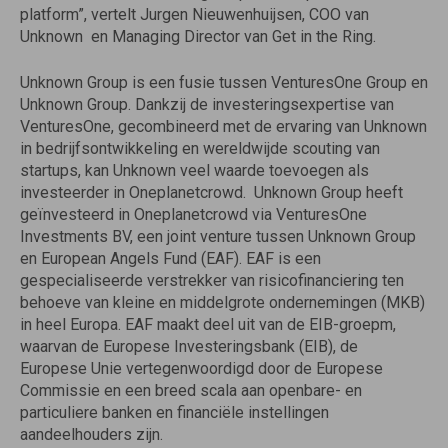
platform”, vertelt Jurgen Nieuwenhuijsen, COO van
Unknown en Managing Director van Get in the Ring.
Unknown Group is een fusie tussen VenturesOne Group en
Unknown Group. Dankzij de investeringsexpertise van
VenturesOne, gecombineerd met de ervaring van Unknown
in bedrijfsontwikkeling en wereldwijde scouting van
startups, kan Unknown veel waarde toevoegen als
investeerder in Oneplanetcrowd. Unknown Group heeft
geïnvesteerd in Oneplanetcrowd via VenturesOne
Investments BV, een joint venture tussen Unknown Group
en European Angels Fund (EAF). EAF is een
gespecialiseerde verstrekker van risicofinanciering ten
behoeve van kleine en middelgrote ondernemingen (MKB)
in heel Europa. EAF maakt deel uit van de EIB-groepm,
waarvan de Europese Investeringsbank (EIB), de
Europese Unie vertegenwoordigd door de Europese
Commissie en een breed scala aan openbare- en
particuliere banken en financiële instellingen
aandeelhouders zijn.