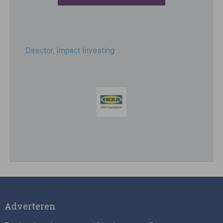
Director, Impact Investing
Impact consultant (manager)
Adverteren