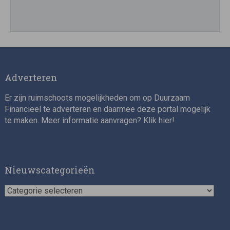
Director, Impact Investing
Adverteren
Er zijn ruimschoots mogelijkheden om op Duurzaam
Financieel te adverteren en daarmee deze portal mogelijk
te maken. Meer informatie aanvragen? Klik
hier
!
Impact consultant (manager)
Nieuwscategorieën
Nieuwscategorieën