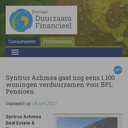
Consumenten
Professionals
Syntrus Achmea gaat nog eens 1.100
woningen verduurzamen voor BPL
Pensioen
Geplaatst op
18 juni 2021
Syntrus Achmea
Real Estate &