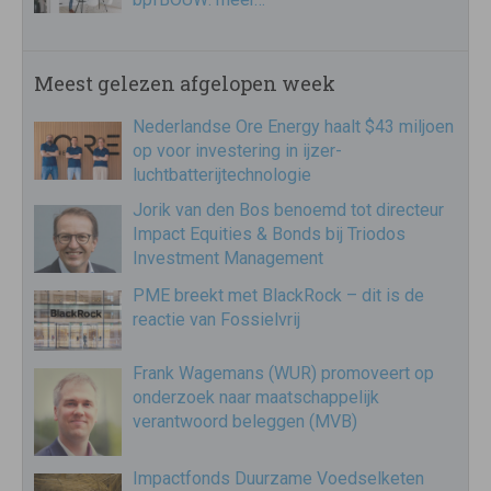
Meest gelezen afgelopen week
Nederlandse Ore Energy haalt $43 miljoen
op voor investering in ijzer-
luchtbatterijtechnologie
Jorik van den Bos benoemd tot directeur
Impact Equities & Bonds bij Triodos
Investment Management
PME breekt met BlackRock – dit is de
reactie van Fossielvrij
Frank Wagemans (WUR) promoveert op
onderzoek naar maatschappelijk
verantwoord beleggen (MVB)
Impactfonds Duurzame Voedselketen