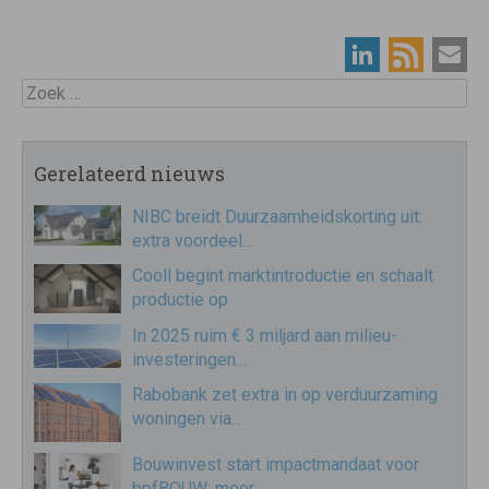
Zoek
Gerelateerd nieuws
NIBC breidt Duurzaamheidskorting uit:
extra voordeel…
Cooll begint marktintroductie en schaalt
productie op
In 2025 ruim € 3 miljard aan milieu-
investeringen…
Rabobank zet extra in op verduurzaming
woningen via…
Bouwinvest start impactmandaat voor
bpfBOUW: meer…