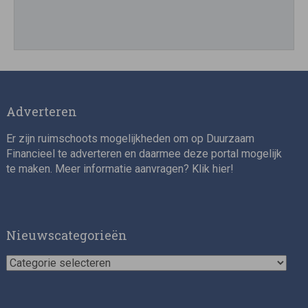
Director, Impact Investing
Adverteren
Er zijn ruimschoots mogelijkheden om op Duurzaam
Financieel te adverteren en daarmee deze portal mogelijk
te maken. Meer informatie aanvragen? Klik
hier
!
Impact consultant (manager)
Nieuwscategorieën
Nieuwscategorieën