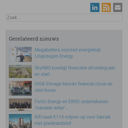
Zoek
Gerelateerd nieuws
Megabatterij voorziet energiehub
Lingezegen Energy…
SkyNRG kondigt financiële afronding aan
en start…
GIGA Storage bereikt financial close en
start bouw…
Fortis Energy en EBRD ondertekenen
‘mandate letter’…
Rift haalt €114 miljoen op voor fabriek
met ijzerbrandstof