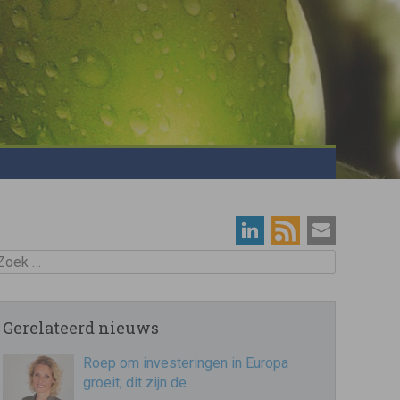
oek
Gerelateerd nieuws
Roep om investeringen in Europa
groeit; dit zijn de…