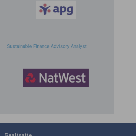
Sustainable Finance Advisory Analyst
Director, Impact Investing
Realisatie