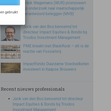
Frank Wagemans (WUR) promoveert
op onderzoek naar maatschappelijk
en gebruikt
verantwoord beleggen (MVB)
Jorik van den Bos benoemd tot
directeur Impact Equities & Bonds bij
Triodos Investment Management
PME breekt met BlackRock – dit is de
reactie van Fossielvrij
Impactfonds Duurzame Voedselketen
investeert in Kaapse Brouwers
Recent nieuws professionals
Jorik van den Bos benoemd tot directeur
Impact Equities & Bonds bij Triodos
Investment Management