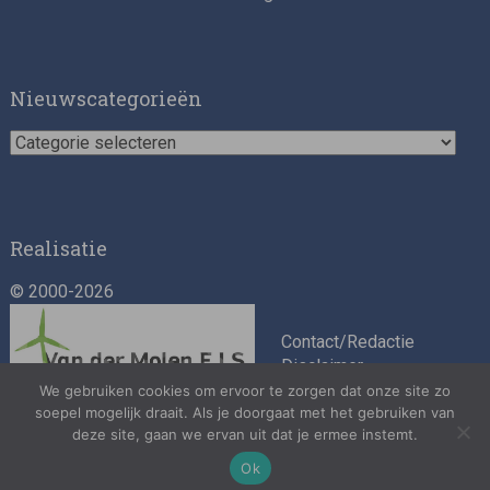
Impact consultant (manager)
Nieuwscategorieën
Nieuwscategorieën
Realisatie
© 2000-2026
Asset Management Internship – Responsible
Investment
Contact/Redactie
Disclaimer
Algemene
We gebruiken cookies om ervoor te zorgen dat onze site zo
soepel mogelijk draait. Als je doorgaat met het gebruiken van
voorwaarden
deze site, gaan we ervan uit dat je ermee instemt.
Privacybeleid
Ok