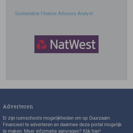
Sustainable Finance Advisory Analyst
Director, Impact Investing
Adverteren
Er zijn ruimschoots mogelijkheden om op Duurzaam
Financieel te adverteren en daarmee deze portal mogelijk
te maken. Meer informatie aanvragen? Klik
hier
!