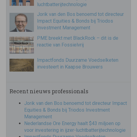
luchtbatterijtechnologie
Jorik van den Bos benoemd tot directeur
Impact Equities & Bonds bij Triodos
Investment Management
PME breekt met BlackRock – dit is de
reactie van Fossielvrij
Impactfonds Duurzame Voedselketen
investeert in Kaapse Brouwers
Recent nieuws professionals
Jorik van den Bos benoemd tot directeur Impact
Equities & Bonds bij Triodos Investment
Management
Nederlandse Ore Energy haalt $43 miljoen op
voor investering in ijzer-luchtbatterijtechnologie
Impactfonds Duurzame Voedselketen