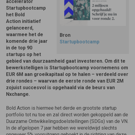
accelerator
Startupbootcamp
het Bold
Action initiatief
gelanceerd,
waarmee het de
Bron
komende drie jaar
Startupbootcamp
in de top 90
startups op het
gebied van duurzaamheid gaat investeren. Om dit te
bewerkstelligen is Startupbootcamp voornemens om
EUR 6M aan groeikapitaal op te halen – verdeeld over
drie rondes – waarvan de eerste ronde van EUR 2M
zojuist succesvol is opgehaald via de beurs van
Nxchange.
Bold Action is hiermee het derde en grootste startup
portfolio tot nu toe en zal direct worden gekoppeld aan de
Duurzame Ontwikkelingsdoelstellingen (SDGs) van de VN.
In de afgelopen 7 jaar hebben we wereldwijd slechts
ongeveer 5% vooruitgang geboekt in de richting van deze