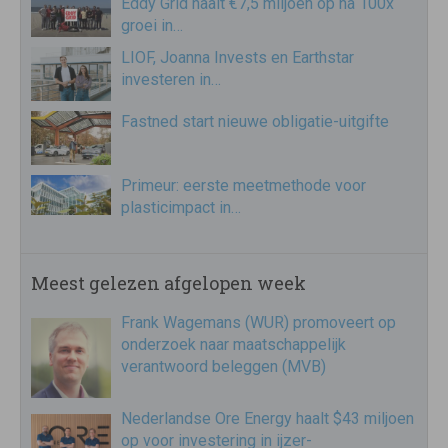
Eddy Grid haalt €7,5 miljoen op na 100x
groei in…
LIOF, Joanna Invests en Earthstar
investeren in…
Fastned start nieuwe obligatie-uitgifte
Primeur: eerste meetmethode voor
plasticimpact in…
Meest gelezen afgelopen week
Frank Wagemans (WUR) promoveert op
onderzoek naar maatschappelijk
verantwoord beleggen (MVB)
Nederlandse Ore Energy haalt $43 miljoen
op voor investering in ijzer-