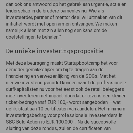
dan ook ons antwoord op het gebrek aan urgentie, actie en
leiderschap in de bredere samenleving. Wie als
investeerder, partner of mentor deel wil uitmaken van dit
initiatief wordt met open armen ontvangen. We maken
namelijk alleen met z’n allen nog een kans om de
doelstellingen te behalen.”
De unieke investeringspropositie
Met deze beursgang maakt Startupbootcamp het voor
eenieder gemakkelijker om bij te dragen aan de
financiering en verwezenlijking van de SDGs. Met het
nieuwe investeringsmodel kunnen naast de professionele
durfkapitalisten nu voor het eerst ook de retail beleggers
mee investeren met impact, doordat er tevens een kleiner
ticket-bedrag vanaf EUR 100,- wordt aangeboden – wat
gelijk staat aan 10 certificaten van aandelen. Het minimum
investeringsbedrag voor professionele investeerders in
SBC Bold Action is EUR 100.000,-. Na de succesvolle
sluiting van deze rondes, zullen de certificaten van