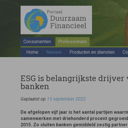
Consumenten
Professionals
Home
Nieuws
Producten en diensten
Co
ESG is belangrijkste drijve
banken
Geplaatst op
15 september 2022
De afgelopen vijf jaar is het aantal partijen waa
samenwerken met driehonderd procent gegroeid 
2015. Zo sluiten banken gemiddeld zestig partner