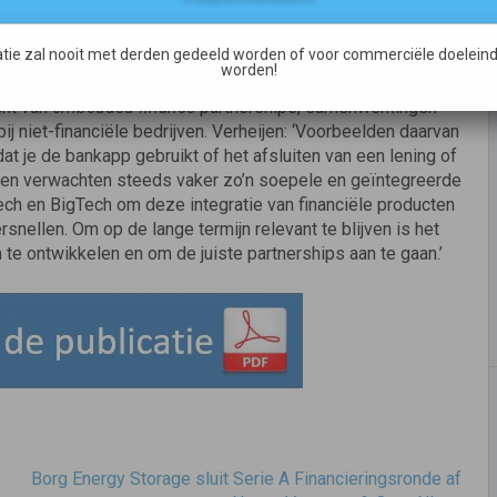
de omgeving en het klimaat te verminderen. “Een voorbeeld
huisbezitters kunnen inzien hoe ze hun woning kunnen
evert”, verduidelijkt Verheijen.
tie zal nooit met derden gedeeld worden of voor commerciële doeleind
worden!
cht van
embedded finance
partnerships, samenwerkingen
ij niet-financiële bedrijven. Verheijen: ‘Voorbeelden daarvan
dat je de bankapp gebruikt of het afsluiten van een lening of
nten verwachten steeds vaker zo’n soepele en geïntegreerde
ech en BigTech om deze integratie van financiële producten
rsnellen. Om op de lange termijn relevant te blijven is het
te ontwikkelen en om de juiste partnerships aan te gaan.’
Borg Energy Storage sluit Serie A Financieringsronde af