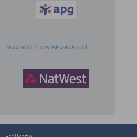
Sustainable Finance Advisory Analyst
Director, Impact Investing
Realisatie