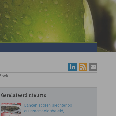
oek
Gerelateerd nieuws
Banken scoren slechter op
duurzaamheidsbeleid,…