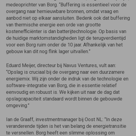
medeoprichter van Borg. “Buffering is essentieel voor de
overgang naar hernieuwbare bronnen, omdat vraag en
aanbod niet op elkaar aansluiten. Bedenk ook dat buffering
van thermische energie een orde van grootte
kostenefficiënter is dan batterijtechnologie. Op basis van
de huidige marktomstandigheden ligt de terugverdientijd
voor een Borg ruim onder de 10 jaar. Afhankelijk van het
gebouw kan dit nog flink lager uitvallen.”
Eduard Meijer, directeur bij Navus Ventures, vult aan:
“Opslag is cruciaal bij de overgang naar een duurzamere
energiemix. Wij zijn onder de indruk van de technologie en
software-integratie van Borg, die in essentie relatief
eenvoudig en robuust is. We kijken uit naar de dag dat
opslagcapaciteit standaard wordt binnen de gebouwde
omgeving.”
Ian de Graaff, investmentmanager bij Oost NL: ‘’In deze
veranderende tijden is het van belang de energietransitie
te versnellen. Borg heeft een slimme oplossing om