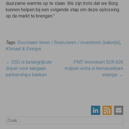
duurzame warmte op te slaan. We zijn trots dat we Borg
kunnen helpen bij een volgende stap om deze oplossing
op de markt te brengen.”
Tags:
Duurzaam lenen / financieren / investeren (zakelijk)
,
Klimaat & Energie
Post
←
ESG is belangrijkste
PMT investeert EUR 600
navigatie
drijver voor aangaan
miljoen extra in hernieuwbare
partnerships banken
energie
→
Zoek