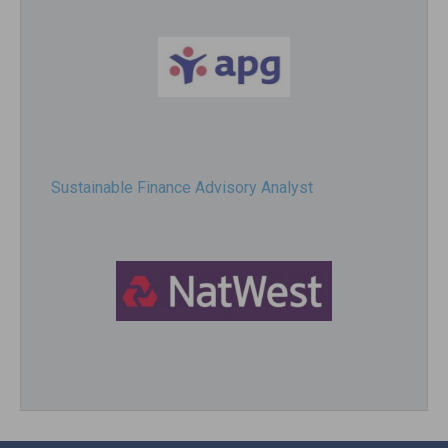
Sustainable Finance Advisory Analyst
Director, Impact Investing