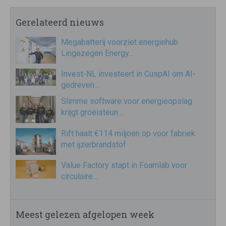
Gerelateerd nieuws
Megabatterij voorziet energiehub
Lingezegen Energy…
Invest-NL investeert in CuspAI om AI-
gedreven…
Slimme software voor energieopslag
krijgt groeisteun…
Rift haalt €114 miljoen op voor fabriek
met ijzerbrandstof
Value Factory stapt in Foamlab voor
circulaire…
Meest gelezen afgelopen week