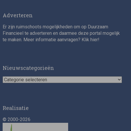
Adverteren
Er zijn ruimschoots mogelijkheden om op Duurzaam
Financieel te adverteren en daarmee deze portal mogelijk
te maken. Meer informatie aanvragen? Klik
hier
!
Impact consultant (manager)
Nieuwscategorieën
Nieuwscategorieën
Realisatie
© 2000-2026
Asset Management Internship – Responsible
Investment