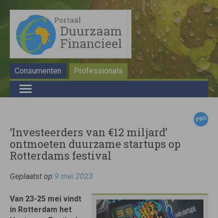
Consumenten
Professionals
‘Investeerders van €12 miljard’
ontmoeten duurzame startups op
Rotterdams festival
Geplaatst op
9 mei 2023
Van 23-25 mei vindt
in Rotterdam het