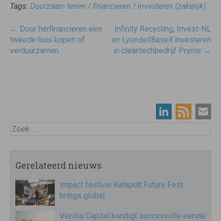
Tags:
Duurzaam lenen / financieren / investeren (zakelijk)
Post
←
Door herfinancieren een
Infinity Recycling, Invest-NL
navigatie
tweede huis kopen of
en LyondellBasell investeren
verduurzamen
in cleantechbedrijf Pryme
→
Zoek
Gerelateerd nieuws
Impact festival Katapult Future Fest
brings global…
Vendis Capital kondigt succesvolle eerste