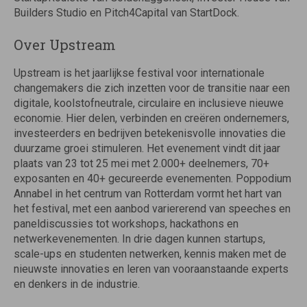
Builders Studio en Pitch4Capital van StartDock.
Over Upstream
Upstream is het jaarlijkse festival voor internationale
changemakers die zich inzetten voor de transitie naar een
digitale, koolstofneutrale, circulaire en inclusieve nieuwe
economie. Hier delen, verbinden en creëren ondernemers,
investeerders en bedrijven betekenisvolle innovaties die
duurzame groei stimuleren. Het evenement vindt dit jaar
plaats van 23 tot 25 mei met 2.000+ deelnemers, 70+
exposanten en 40+ gecureerde evenementen. Poppodium
Annabel in het centrum van Rotterdam vormt het hart van
het festival, met een aanbod variererend van speeches en
paneldiscussies tot workshops, hackathons en
netwerkevenementen. In drie dagen kunnen startups,
scale-ups en studenten netwerken, kennis maken met de
nieuwste innovaties en leren van vooraanstaande experts
en denkers in de industrie.