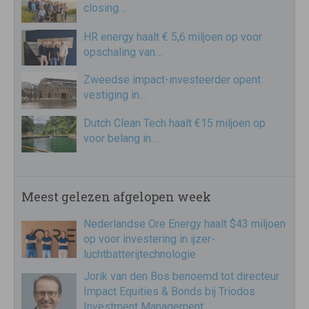
closing…
HR energy haalt € 5,6 miljoen op voor
opschaling van…
Zweedse impact-investeerder opent
vestiging in…
Dutch Clean Tech haalt €15 miljoen op
voor belang in…
Meest gelezen afgelopen week
Nederlandse Ore Energy haalt $43 miljoen
op voor investering in ijzer-
luchtbatterijtechnologie
Jorik van den Bos benoemd tot directeur
Impact Equities & Bonds bij Triodos
Investment Management