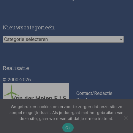
Impact consultant (manager)
Nieuwscategorieën
Nieuwscategorieën
Realisatie
© 2000-2026
Asset Management Internship – Responsible
Investment
Contact/Redactie
Disclaimer
Algemene
We gebruiken cookies om ervoor te zorgen dat onze site zo
soepel mogelijk draait. Als je doorgaat met het gebruiken van
voorwaarden
deze site, gaan we ervan uit dat je ermee instemt.
Privacybeleid
Ok