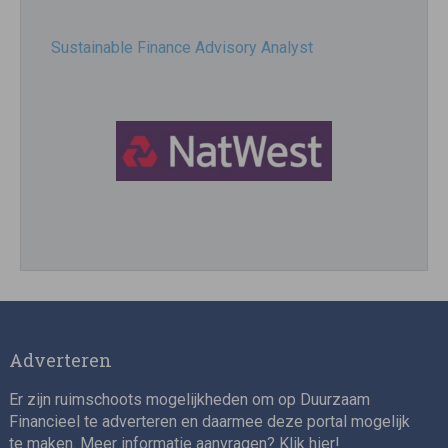
Sustainable Finance Advisory Analyst
Director, Impact Investing
Adverteren
Er zijn ruimschoots mogelijkheden om op Duurzaam
Financieel te adverteren en daarmee deze portal mogelijk
te maken. Meer informatie aanvragen? Klik
hier
!