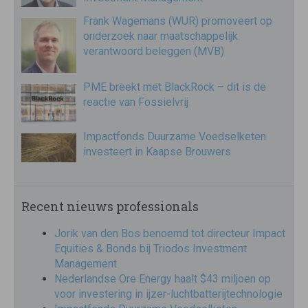
Frank Wagemans (WUR) promoveert op
onderzoek naar maatschappelijk
verantwoord beleggen (MVB)
PME breekt met BlackRock – dit is de
reactie van Fossielvrij
Impactfonds Duurzame Voedselketen
investeert in Kaapse Brouwers
Recent nieuws professionals
Jorik van den Bos benoemd tot directeur Impact
Equities & Bonds bij Triodos Investment
Management
Nederlandse Ore Energy haalt $43 miljoen op
voor investering in ijzer-luchtbatterijtechnologie