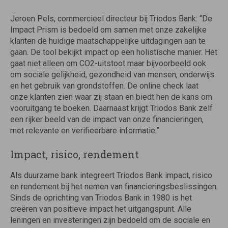
Jeroen Pels, commercieel directeur bij Triodos Bank: “De
Impact Prism is bedoeld om samen met onze zakelijke
klanten de huidige maatschappelijke uitdagingen aan te
gaan. De tool bekijkt impact op een holistische manier. Het
gaat niet alleen om CO2-uitstoot maar bijvoorbeeld ook
om sociale gelijkheid, gezondheid van mensen, onderwijs
en het gebruik van grondstoffen. De online check laat
onze klanten zien waar zij staan en biedt hen de kans om
vooruitgang te boeken. Daarnaast krijgt Triodos Bank zelf
een rijker beeld van de impact van onze financieringen,
met relevante en verifieerbare informatie.”
Impact, risico, rendement
Als duurzame bank integreert Triodos Bank impact, risico
en rendement bij het nemen van financieringsbeslissingen.
Sinds de oprichting van Triodos Bank in 1980 is het
creëren van positieve impact het uitgangspunt. Alle
leningen en investeringen zijn bedoeld om de sociale en