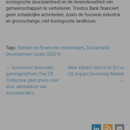
ecologische duurzaamheid en de levenskwaliteit van
gemeenschappen te verbeteren. Triodos Bank financiert
geen schadelijke activiteiten, zoals de fossiele industrie
en grootschalige, niet-biologische landbouw.
Tags:
Banken en financiële instellingen
,
Sustainable
Development Goals (SDG's)
Post
←
Succesvol duurzaam
New impact report on EU vs
navigatie
gamingplatform The 2B
US Impact Investing Market
Collective gaat grens over
→
door aantrekken van
investeerders