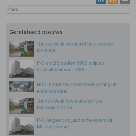
Zoek
Gerelateerd nieuws
Triodos Bank vernieuwt haar visuele
identiteit
ING en EIB stellen €800 miljoen
beschikbaar voor MKB…
NIBC breidt Duurzaamheidskorting uit:
extra voordeel…
Triodos Bank bovenaan Eerlijke
Bankwijzer 2026
ING reageert op juridische eisen van
Milieudefensie:…