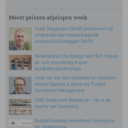
Meest gelezen afgelopen week
Frank Wagemans (WUR) promoveert op
onderzoek naar maatschappelijk
verantwoord beleggen (MVB)
Nederlandse Ore Energy haalt $43 miljoen
op voor investering in ijzer-
luchtbatterijtechnologie
Jorik van den Bos benoemd tot directeur
Impact Equities & Bonds bij Triodos
Investment Management
PME breekt met BlackRock – dit is de
reactie van Fossielvrij
DoubleDividend verwelkomt Econopolis
als strategische