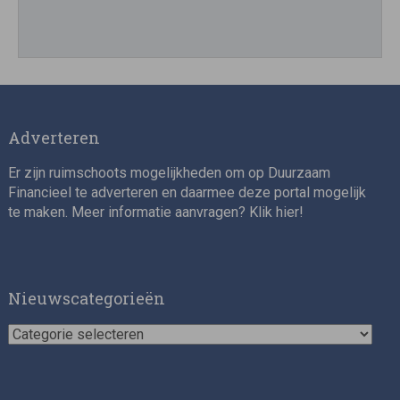
Director, Impact Investing
Adverteren
Er zijn ruimschoots mogelijkheden om op Duurzaam
Financieel te adverteren en daarmee deze portal mogelijk
te maken. Meer informatie aanvragen? Klik
hier
!
Impact consultant (manager)
Nieuwscategorieën
Nieuwscategorieën