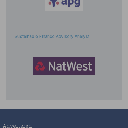
Sustainable Finance Advisory Analyst
Director, Impact Investing
Adverteren