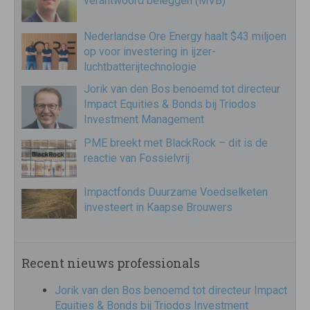
verantwoord beleggen (MVB)
Nederlandse Ore Energy haalt $43 miljoen
op voor investering in ijzer-
luchtbatterijtechnologie
Jorik van den Bos benoemd tot directeur
Impact Equities & Bonds bij Triodos
Investment Management
PME breekt met BlackRock – dit is de
reactie van Fossielvrij
Impactfonds Duurzame Voedselketen
investeert in Kaapse Brouwers
Recent nieuws professionals
Jorik van den Bos benoemd tot directeur Impact
Equities & Bonds bij Triodos Investment