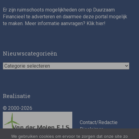
Er zijn ruimschoots mogelijkheden om op Duurzaam
Financieel te adverteren en daarmee deze portal mogelijk
te maken. Meer informatie aanvragen? Klik
hier
!
Impact consultant (manager)
Nieuwscategorieën
Nieuwscategorieën
Realisatie
© 2000-2026
Asset Management Internship – Responsible
Investment
Contact/Redactie
Disclaimer
Algemene
We gebruiken cookies om ervoor te zorgen dat onze site zo