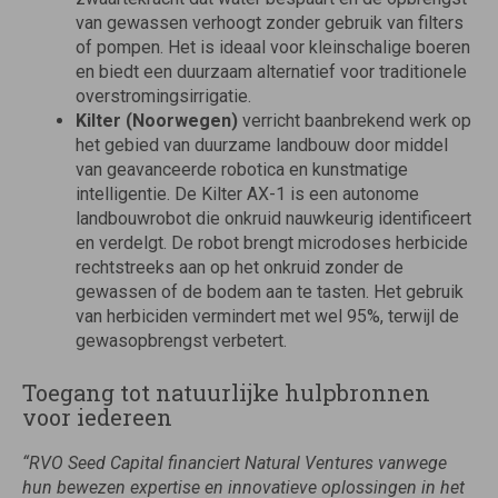
van gewassen verhoogt zonder gebruik van filters
of pompen. Het is ideaal voor kleinschalige boeren
en biedt een duurzaam alternatief voor traditionele
overstromingsirrigatie.
Kilter (Noorwegen)
verricht baanbrekend werk op
het gebied van duurzame landbouw door middel
van geavanceerde robotica en kunstmatige
intelligentie. De Kilter AX-1 is een autonome
landbouwrobot die onkruid nauwkeurig identificeert
en verdelgt. De robot brengt microdoses herbicide
rechtstreeks aan op het onkruid zonder de
gewassen of de bodem aan te tasten. Het gebruik
van herbiciden vermindert met wel 95%, terwijl de
gewasopbrengst verbetert.
Toegang tot natuurlijke hulpbronnen
voor iedereen
“RVO Seed Capital financiert Natural Ventures vanwege
hun bewezen expertise en innovatieve oplossingen in het