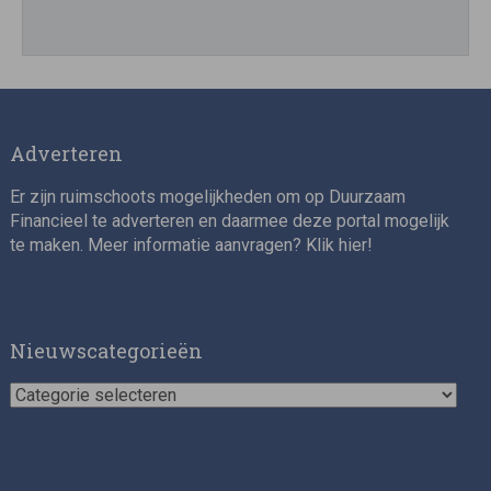
Director, Impact Investing
Adverteren
Er zijn ruimschoots mogelijkheden om op Duurzaam
Financieel te adverteren en daarmee deze portal mogelijk
te maken. Meer informatie aanvragen? Klik
hier
!
Impact consultant (manager)
Nieuwscategorieën
Nieuwscategorieën