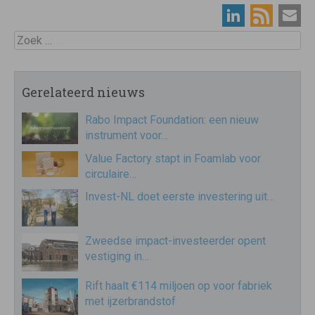
Zoek
Gerelateerd nieuws
Rabo Impact Foundation: een nieuw
instrument voor…
Value Factory stapt in Foamlab voor
circulaire…
Invest-NL doet eerste investering uit…
Zweedse impact-investeerder opent
vestiging in…
Rift haalt €114 miljoen op voor fabriek
met ijzerbrandstof