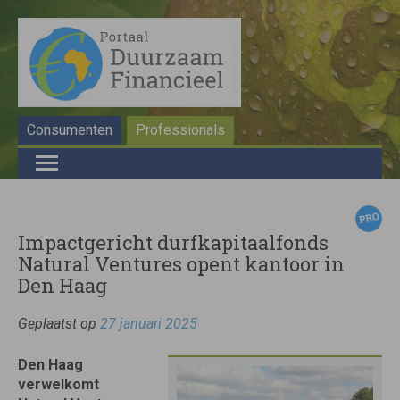
Consumenten
Professionals
Impactgericht durfkapitaalfonds
Natural Ventures opent kantoor in
Den Haag
Geplaatst op
27 januari 2025
Den Haag
verwelkomt