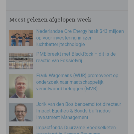
Meest gelezen afgelopen week
Nederlandse Ore Energy haalt $43 miljoen
op voor investering in ijzer-
luchtbatterijtechnologie
PME breekt met BlackRock – dit is de
reactie van Fossielvrij
Frank Wagemans (WUR) promoveert op
onderzoek naar maatschappelijk
verantwoord beleggen (MVB)
Jorik van den Bos benoemd tot directeur
Impact Equities & Bonds bij Triodos
Investment Management
Impactfonds Duurzame Voedselketen