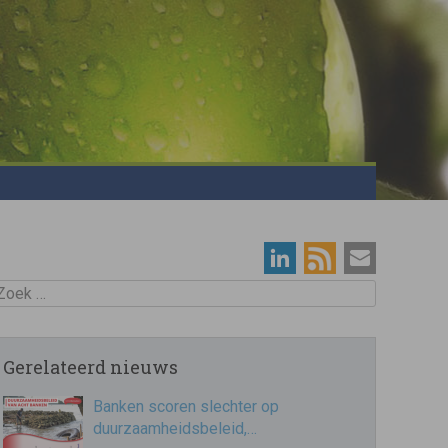
oek
Gerelateerd nieuws
Banken scoren slechter op
duurzaamheidsbeleid,…