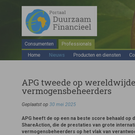
Consumenten
Professionals
Home
Nieuws
Producten en diensten
Co
APG tweede op wereldwijde
vermogensbeheerders
Geplaatst op
30 mei 2025
APG heeft de op een na beste score behaald op de
ShareAction, die de prestaties van grote internat
vermogensbeheerders op het vlak van verantwo