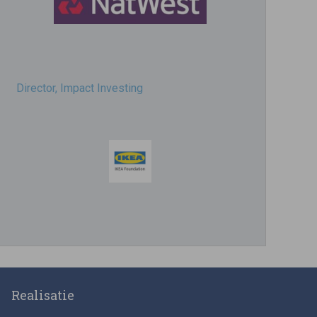
Director, Impact Investing
Impact consultant (manager)
Realisatie