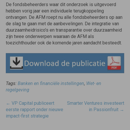
De fondsbeheerders waar dit onderzoek is uitgevoerd
hebben vorig jaar een individuele terugkoppeling
ontvangen. De AFM roept nu alle fondsbeheerders op aan
de slag te gaan met de aanbevelingen. De integratie van
duurzaamheidrisico’s en transparantie over duurzaamheid
zijn twee onderwerpen waaraan de AFM als
toezichthouder ook de komende jaren aandacht besteedt.
Tags:
Banken en financiële instellingen
,
Wet- en
regelgeving
Post
←
VP Capital publiceert
Smarter Ventures investeert
navigatie
eerste rapport onder nieuwe
in Passionfruit
→
impact-first strategie