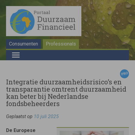
Consumenten
Professionals
Integratie duurzaamheidsrisico’s en
transparantie omtrent duurzaamheid
kan beter bij Nederlandse
fondsbeheerders
Geplaatst op
10 juli 2025
De Europese