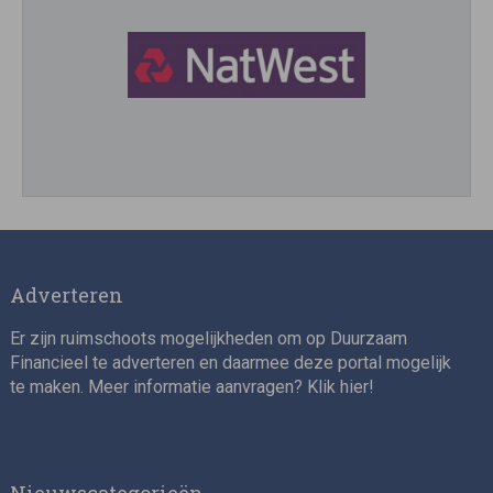
Director, Impact Investing
Adverteren
Er zijn ruimschoots mogelijkheden om op Duurzaam
Financieel te adverteren en daarmee deze portal mogelijk
te maken. Meer informatie aanvragen? Klik
hier
!
Impact consultant (manager)
Nieuwscategorieën