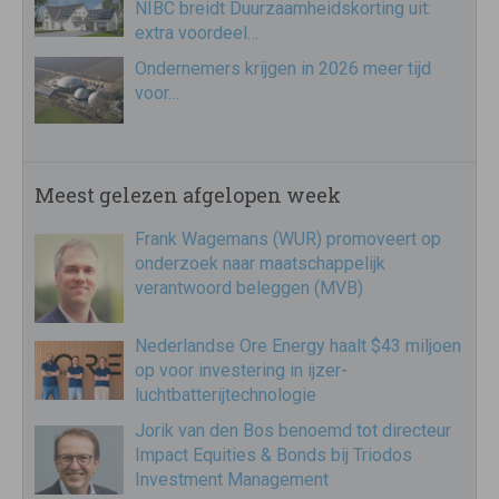
NIBC breidt Duurzaamheidskorting uit:
extra voordeel…
Ondernemers krijgen in 2026 meer tijd
voor…
Meest gelezen afgelopen week
Frank Wagemans (WUR) promoveert op
onderzoek naar maatschappelijk
verantwoord beleggen (MVB)
Nederlandse Ore Energy haalt $43 miljoen
op voor investering in ijzer-
luchtbatterijtechnologie
Jorik van den Bos benoemd tot directeur
Impact Equities & Bonds bij Triodos
Investment Management