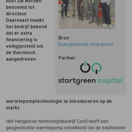
Rust zal worden
benoemd tot
directeur.
Daarnaast maakt
het bedrijf bekend
dat er extra
Bron
financiering is
Energiefonds Overijssel
veiliggesteld om
de thermisch
Partner
aangedreven
warmtepomptechnologie te introduceren op de
markt.
Het Hengelose technologiebedrijf Cooll heeft een
gasgestookte warmtepomp ontwikkeld die de traditionele