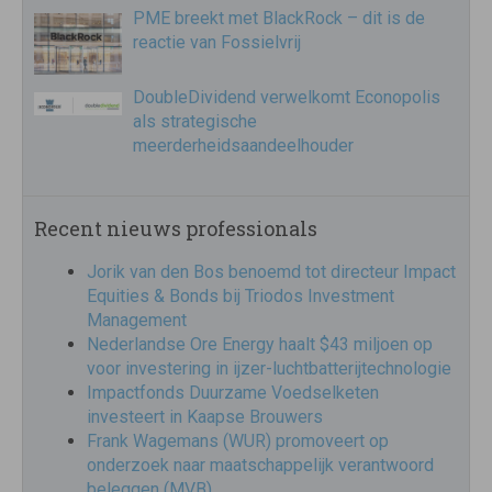
PME breekt met BlackRock – dit is de
reactie van Fossielvrij
DoubleDividend verwelkomt Econopolis
als strategische
meerderheidsaandeelhouder
Recent nieuws professionals
Jorik van den Bos benoemd tot directeur Impact
Equities & Bonds bij Triodos Investment
Management
Nederlandse Ore Energy haalt $43 miljoen op
voor investering in ijzer-luchtbatterijtechnologie
Impactfonds Duurzame Voedselketen
investeert in Kaapse Brouwers
Frank Wagemans (WUR) promoveert op
onderzoek naar maatschappelijk verantwoord
beleggen (MVB)