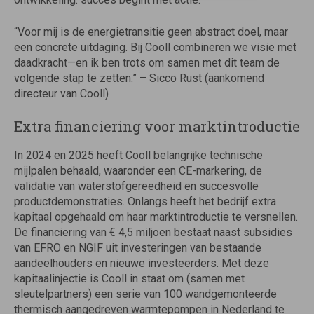
“Voor mij is de energietransitie geen abstract doel, maar
een concrete uitdaging. Bij Cooll combineren we visie met
daadkracht—en ik ben trots om samen met dit team de
volgende stap te zetten.” – Sicco Rust (aankomend
directeur van Cooll)
Extra financiering voor marktintroductie
In 2024 en 2025 heeft Cooll belangrijke technische
mijlpalen behaald, waaronder een CE-markering, de
validatie van waterstofgereedheid en succesvolle
productdemonstraties. Onlangs heeft het bedrijf extra
kapitaal opgehaald om haar marktintroductie te versnellen.
De financiering van € 4,5 miljoen bestaat naast subsidies
van EFRO en NGIF uit investeringen van bestaande
aandeelhouders en nieuwe investeerders. Met deze
kapitaalinjectie is Cooll in staat om (samen met
sleutelpartners) een serie van 100 wandgemonteerde
thermisch aangedreven warmtepompen in Nederland te