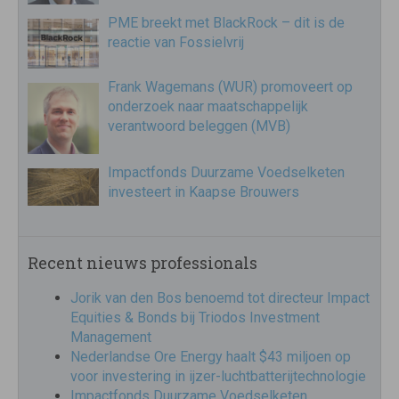
PME breekt met BlackRock – dit is de
reactie van Fossielvrij
Frank Wagemans (WUR) promoveert op
onderzoek naar maatschappelijk
verantwoord beleggen (MVB)
Impactfonds Duurzame Voedselketen
investeert in Kaapse Brouwers
Recent nieuws professionals
Jorik van den Bos benoemd tot directeur Impact
Equities & Bonds bij Triodos Investment
Management
Nederlandse Ore Energy haalt $43 miljoen op
voor investering in ijzer-luchtbatterijtechnologie
Impactfonds Duurzame Voedselketen