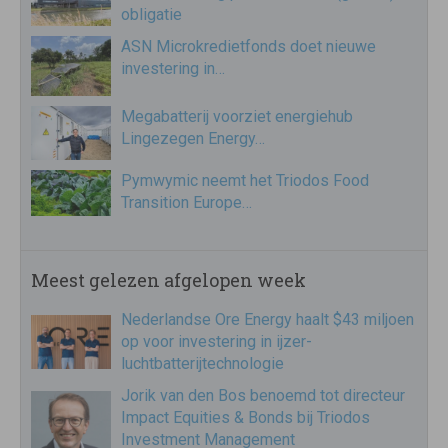
obligatie
ASN Microkredietfonds doet nieuwe
investering in…
Megabatterij voorziet energiehub
Lingezegen Energy…
Pymwymic neemt het Triodos Food
Transition Europe…
Meest gelezen afgelopen week
Nederlandse Ore Energy haalt $43 miljoen
op voor investering in ijzer-
luchtbatterijtechnologie
Jorik van den Bos benoemd tot directeur
Impact Equities & Bonds bij Triodos
Investment Management