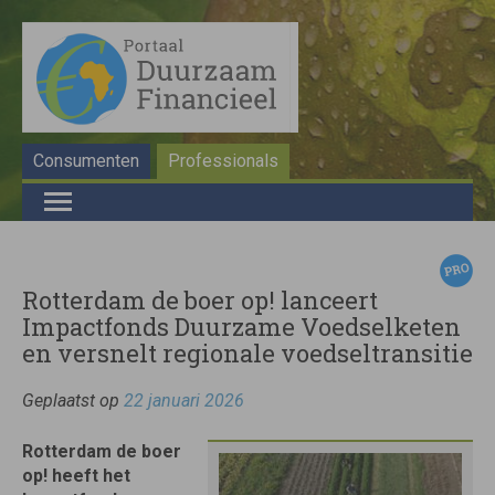
Consumenten
Professionals
Rotterdam de boer op! lanceert
Impactfonds Duurzame Voedselketen
en versnelt regionale voedseltransitie
Geplaatst op
22 januari 2026
Rotterdam de boer
op! heeft het