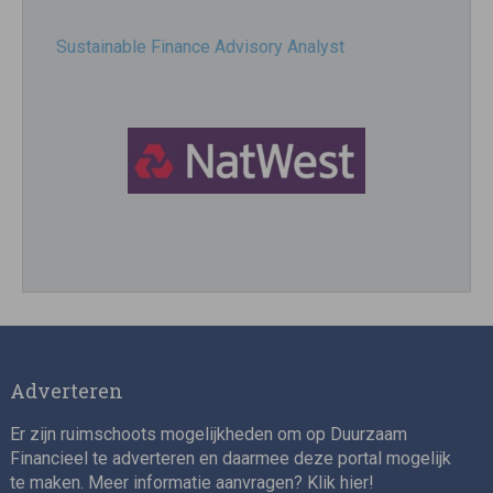
Sustainable Finance Advisory Analyst
Director, Impact Investing
Adverteren
Er zijn ruimschoots mogelijkheden om op Duurzaam
Financieel te adverteren en daarmee deze portal mogelijk
te maken. Meer informatie aanvragen? Klik
hier
!