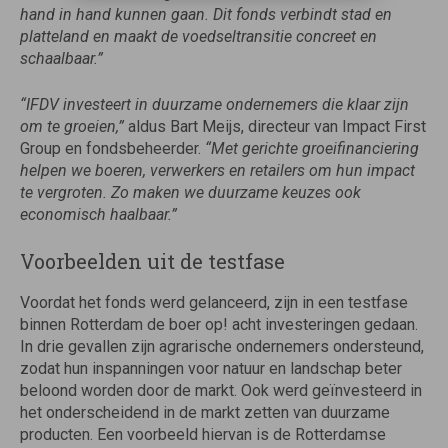
hand in hand kunnen gaan. Dit fonds verbindt stad en
platteland en maakt de voedseltransitie concreet en
schaalbaar.”
“IFDV investeert in duurzame ondernemers die klaar zijn
om te groeien,”
aldus Bart Meijs, directeur van Impact First
Group en fondsbeheerder.
“Met gerichte groeifinanciering
helpen we boeren, verwerkers en retailers om hun impact
te vergroten. Zo maken we duurzame keuzes ook
economisch haalbaar.”
Voorbeelden uit de testfase
Voordat het fonds werd gelanceerd, zijn in een testfase
binnen Rotterdam de boer op! acht investeringen gedaan.
In drie gevallen zijn agrarische ondernemers ondersteund,
zodat hun inspanningen voor natuur en landschap beter
beloond worden door de markt. Ook werd geïnvesteerd in
het onderscheidend in de markt zetten van duurzame
producten. Een voorbeeld hiervan is de Rotterdamse