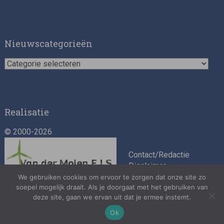
Impact consultant (manager)
Nieuwscategorieën
Nieuwscategorieën
Realisatie
© 2000-2026
Asset Management Internship – Responsible
Investment
Contact/Redactie
Disclaimer
Algemene
We gebruiken cookies om ervoor te zorgen dat onze site zo
soepel mogelijk draait. Als je doorgaat met het gebruiken van
voorwaarden
deze site, gaan we ervan uit dat je ermee instemt.
Privacybeleid
Ok