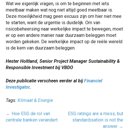
Wat we eigenlijk vragen, is om te beginnen met iets
meetbaar maken wat nog niet altijd goed meetbaar is.
Deze moeilijkheid mag geen excuus zijn om hier niet mee
te starten, want de urgentie is duidelijk. Om van
risicobeheersing naar werkelijke impact te bewegen, moet
er op een andere manier naar duurzaam beleggen moet
worden gekeken. De werkelijke impact op de reële wereld
is de kern van duurzaam beleggen.
Hester Holtland, Senior Project Manager Sustainability &
Responsible Investment bij VBDO
Deze publicatie verscheen eerder al bij
Financiel
Investigator
.
Tags:
Klimaat & Energie
Post
←
Hoe ESG de rol van
ESG ratings are a mess, but
navigatie
centrale banken verandert
standardisation is not the
answer
→