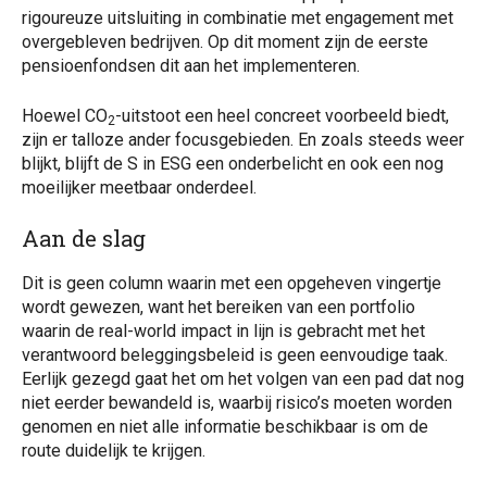
rigoureuze uitsluiting in combinatie met engagement met
overgebleven bedrijven. Op dit moment zijn de eerste
pensioenfondsen dit aan het implementeren.
Hoewel CO
-uitstoot een heel concreet voorbeeld biedt,
2
zijn er talloze ander focusgebieden. En zoals steeds weer
blijkt, blijft de S in ESG een onderbelicht en ook een nog
moeilijker meetbaar onderdeel.
Aan de slag
Dit is geen column waarin met een opgeheven vingertje
wordt gewezen, want het bereiken van een portfolio
waarin de real-world impact in lijn is gebracht met het
verantwoord beleggingsbeleid is geen eenvoudige taak.
Eerlijk gezegd gaat het om het volgen van een pad dat nog
niet eerder bewandeld is, waarbij risico’s moeten worden
genomen en niet alle informatie beschikbaar is om de
route duidelijk te krijgen.