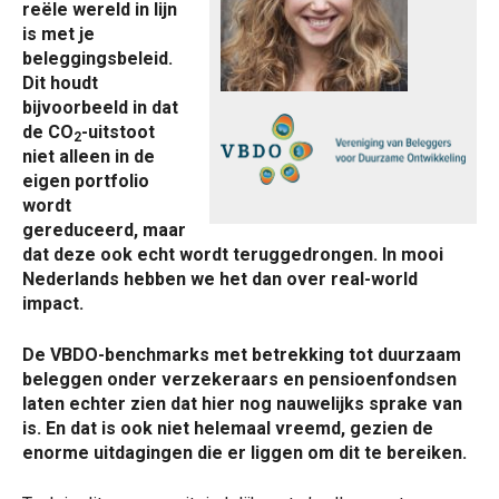
reële wereld in lijn
is met je
beleggingsbeleid.
Dit houdt
bijvoorbeeld in dat
de CO
-uitstoot
2
niet alleen in de
eigen portfolio
wordt
gereduceerd, maar
dat deze ook echt wordt teruggedrongen. In mooi
Nederlands hebben we het dan over real-world
impact.
De VBDO-benchmarks met betrekking tot duurzaam
beleggen onder verzekeraars en pensioenfondsen
laten echter zien dat hier nog nauwelijks sprake van
is. En dat is ook niet helemaal vreemd, gezien de
enorme uitdagingen die er liggen om dit te bereiken.