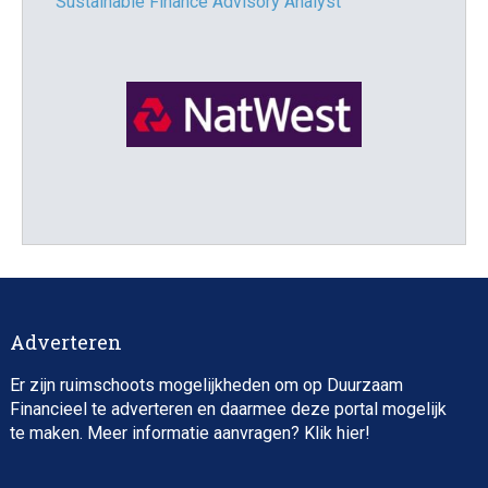
Sustainable Finance Advisory Analyst
Director, Impact Investing
Adverteren
Er zijn ruimschoots mogelijkheden om op Duurzaam
Financieel te adverteren en daarmee deze portal mogelijk
te maken. Meer informatie aanvragen? Klik
hier
!