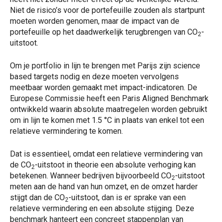
Niet de risico’s voor de portefeuille zouden als startpunt
moeten worden genomen, maar de impact van de
portefeuille op het daadwerkelijk terugbrengen van CO
-
2
uitstoot.
Om je portfolio in lijn te brengen met Parijs zijn science
based targets nodig en deze moeten vervolgens
meetbaar worden gemaakt met impact-indicatoren. De
Europese Commissie heeft een Paris Aligned Benchmark
ontwikkeld waarin absolute maatregelen worden gebruikt
om in lijn te komen met 1.5 °C in plaats van enkel tot een
relatieve vermindering te komen.
Dat is essentieel, omdat een relatieve vermindering van
de CO
-uitstoot in theorie een absolute verhoging kan
2
betekenen. Wanneer bedrijven bijvoorbeeld CO
-uitstoot
2
meten aan de hand van hun omzet, en de omzet harder
stijgt dan de CO
-uitstoot, dan is er sprake van een
2
relatieve vermindering en een absolute stijging. Deze
benchmark hanteert een concreet stappenplan van