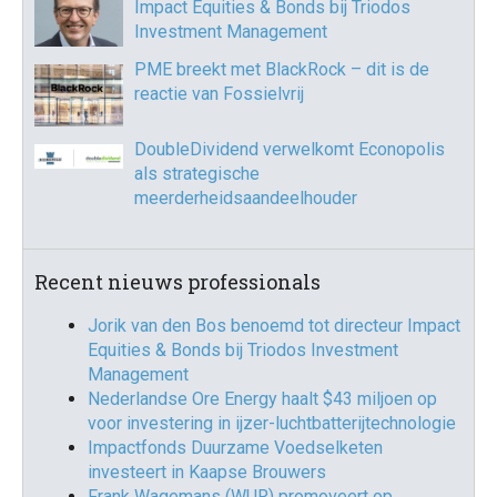
Impact Equities & Bonds bij Triodos
Investment Management
PME breekt met BlackRock – dit is de
reactie van Fossielvrij
DoubleDividend verwelkomt Econopolis
als strategische
meerderheidsaandeelhouder
Recent nieuws professionals
Jorik van den Bos benoemd tot directeur Impact
Equities & Bonds bij Triodos Investment
Management
Nederlandse Ore Energy haalt $43 miljoen op
voor investering in ijzer-luchtbatterijtechnologie
Impactfonds Duurzame Voedselketen
investeert in Kaapse Brouwers
Frank Wagemans (WUR) promoveert op