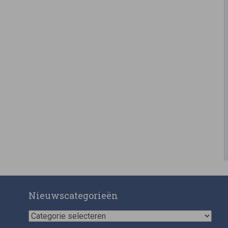
Nieuwscategorieën
Nieuwscategorieën