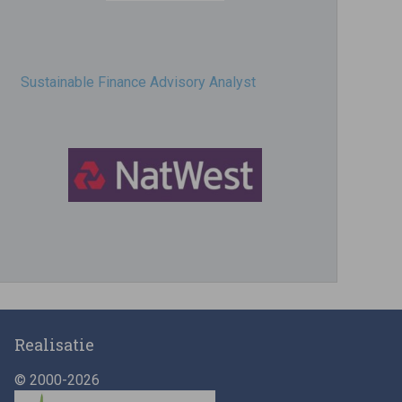
Sustainable Finance Advisory Analyst
Director, Impact Investing
Realisatie
© 2000-2026