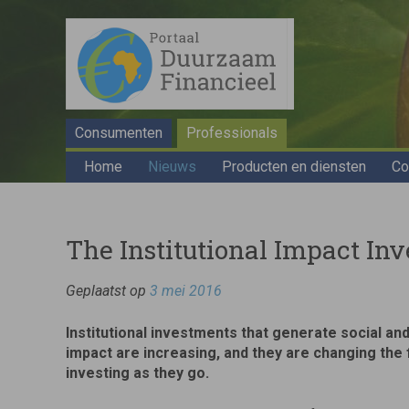
Consumenten
Professionals
Home
Nieuws
Producten en diensten
Co
The Institutional Impact Inv
Geplaatst op
3 mei 2016
Institutional investments that generate social an
impact are increasing, and they are changing the 
investing as they go.